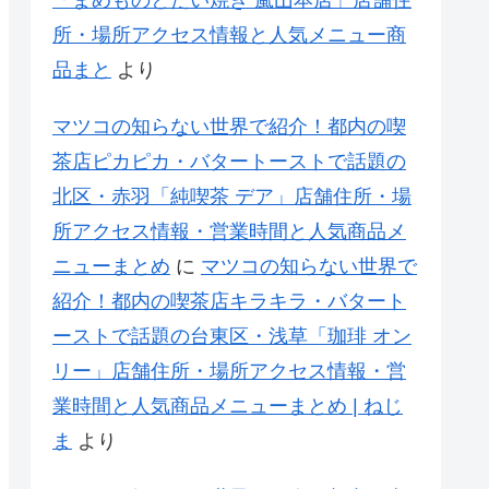
所・場所アクセス情報と人気メニュー商
品まと
より
マツコの知らない世界で紹介！都内の喫
茶店ピカピカ・バタートーストで話題の
北区・赤羽「純喫茶 デア」店舗住所・場
所アクセス情報・営業時間と人気商品メ
ニューまとめ
に
マツコの知らない世界で
紹介！都内の喫茶店キラキラ・バタート
ーストで話題の台東区・浅草「珈琲 オン
リー」店舗住所・場所アクセス情報・営
業時間と人気商品メニューまとめ | ねじ
ま
より