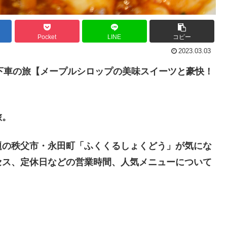
Pocket
LINE
コピー
2023.03.03
下車の旅【メープルシロップの美味スイーツと豪快！
旅。
題の秩父市・永田町「ふくくるしょくどう」が
気にな
セス、定休日などの営業時間、人気メニューについて