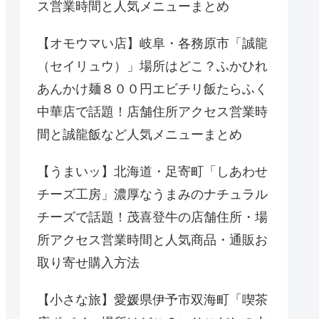
ス営業時間と人気メニューまとめ
【オモウマい店】岐阜・各務原市「誠龍
（セイリュウ）」場所はどこ？ふかひれ
あんかけ麺８００円エビチリ飯たらふく
中華店で話題！店舗住所アクセス営業時
間と誠龍飯など人気メニューまとめ
【うまいッ】北海道・足寄町「しあわせ
チーズ工房」濃厚なうまみのナチュラル
チーズで話題！茂喜登牛の店舗住所・場
所アクセス営業時間と人気商品・通販お
取り寄せ購入方法
【小さな旅】愛媛県伊予市双海町「喫茶