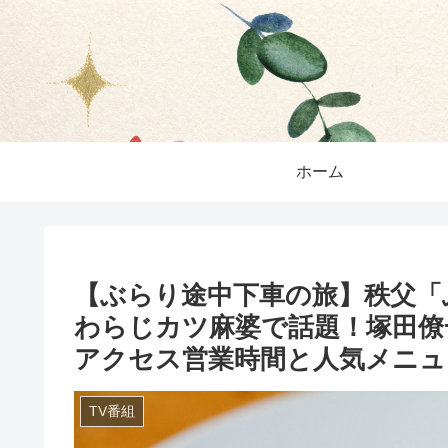
ホーム
【ぶらり途中下車の旅】秩父「
わらじカツ麻婆で話題！塚田僚
アクセス営業時間と人気メニュ
TV番組