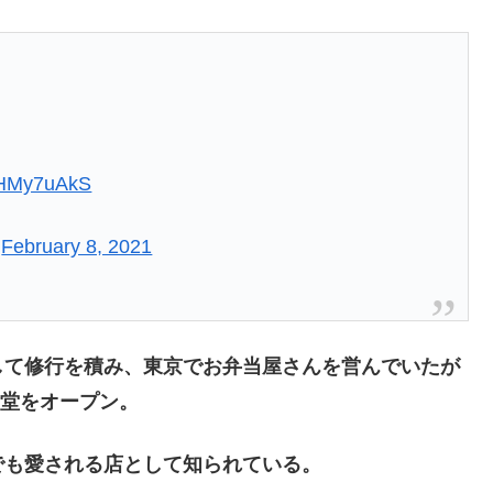
JeHMy7uAkS
)
February 8, 2021
して修行を積み、東京でお弁当屋さんを営んでいたが
食堂をオープン。
でも愛される店として知られている。