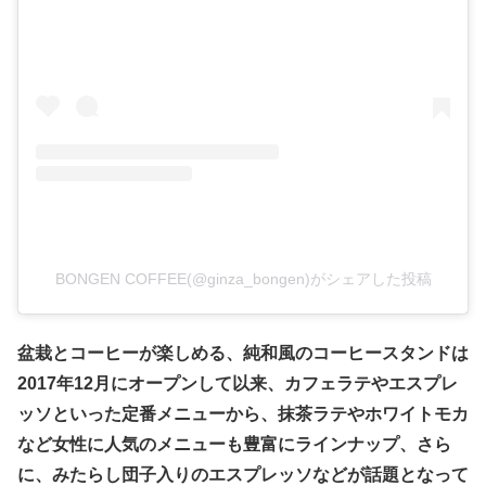
BONGEN COFFEE(@ginza_bongen)がシェアした投稿
盆栽とコーヒーが楽しめる、純和風のコーヒースタンドは
2017年12月にオープンして以来、カフェラテやエスプレ
ッソといった定番メニューから、抹茶ラテやホワイトモカ
など女性に人気のメニューも豊富にラインナップ、さら
に、みたらし団子入りのエスプレッソなどが話題となって