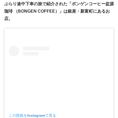
ぶらり途中下車の旅で紹介された
「ボンゲンコーヒー盆源
珈琲
（
BONGEN COFFEE
）」
は
銀座・新富町
にあるお
店。
この投稿をInstagramで見る