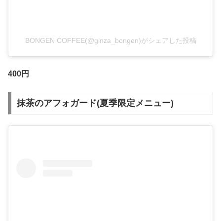
BONGEN COFFEE(@ginza_bongen)がシェアした投稿
400円
抹茶のアフォガード(夏季限定メニュー)