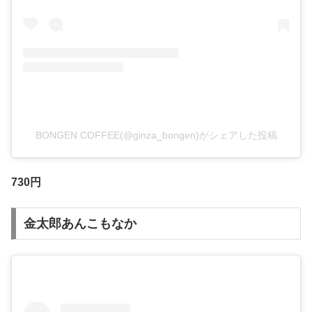
BONGEN COFFEE(@ginza_bongen)がシェアした投稿
730円
金太郎あんこもなか