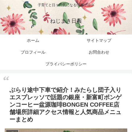
子育てと日々の気になる情報ブログ
ねじまき日報
ホーム
サイトマップ
プロフィール
お問合わせ
プライバシーポリシー
ぶらり途中下車で紹介！みたらし団子入り
エスプレッソで話題の銀座・新富町ボンゲ
ンコーヒー盆源珈琲BONGEN COFFEE店
舗場所詳細アクセス情報と人気商品メニュ
ーまとめ