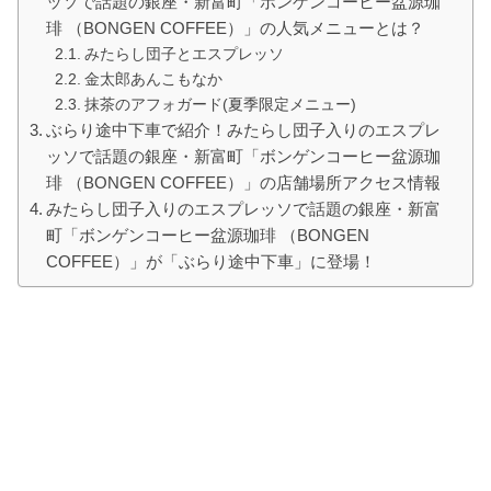
ッソで話題の銀座・新富町「ボンゲンコーヒー盆源珈
琲 （BONGEN COFFEE）」の人気メニューとは？
みたらし団子とエスプレッソ
金太郎あんこもなか
抹茶のアフォガード(夏季限定メニュー)
ぶらり途中下車で紹介！みたらし団子入りのエスプレ
ッソで話題の銀座・新富町「ボンゲンコーヒー盆源珈
琲 （BONGEN COFFEE）」の店舗場所アクセス情報
みたらし団子入りのエスプレッソで話題の銀座・新富
町「ボンゲンコーヒー盆源珈琲 （BONGEN
COFFEE）」が「ぶらり途中下車」に登場！