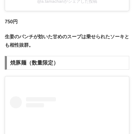
@a.tamachanがシェアした投稿
750
円
生姜のパンチが効いた甘めのスープは乗せられたソーキと
も相性抜群。
焼豚麺（数量限定）