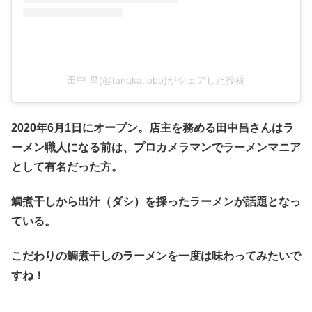
田中 昌(@tanaka.lobo)がシェアした投稿
2020年6月1日にオープン。店主を務める田中昌さんはラ
ーメン職人になる前は、プロカメラマンでラーメンマニア
として有名だった方。
鯛煮干しから出汁（ダシ）を採ったラーメンが話題となっ
ている。
こだわりの鯛煮干しのラーメンを一度は味わってみたいで
すね！