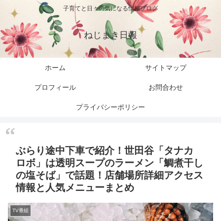
子育てと日々の気になる情報ブログ
ねじまき日報
ホーム
サイトマップ
プロフィール
お問合わせ
プライバシーポリシー
ぶらり途中下車で紹介！世田谷「タナカ
ロボ」は透明スープのラーメン「鯛煮干し
の塩そば」で話題！店舗場所詳細アクセス
情報と人気メニューまとめ
TV番組