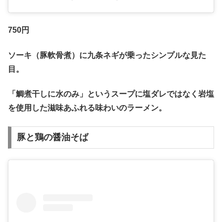
750円
ソーキ（豚軟骨煮）に九条ネギが乗ったシンプルな見た
目。
「鯛煮干しに水のみ」というスープに塩ダレではなく岩塩
を使用した滋味あふれる味わいのラーメン。
豚と鶏の醤油そば