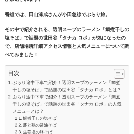
番組では、田山涼成さんが小田急線でぶらり旅。
その中で紹介される、透明スープのラーメン「鯛煮干しの
塩そば」で話題の世田谷「タナカ ロボ」が気になったの
で、店舗場所詳細アクセス情報と人気メニューについて調
べてみました！
目次
ぶらり途中下車で紹介！透明スープのラーメン「鯛煮
干しの塩そば」で話題の世田谷「タナカ ロボ」とは？
ぶらり途中下車で紹介！透明スープのラーメン「鯛煮
干しの塩そば」で話題の世田谷「タナカ ロボ」の人気
メニューとは？
鯛煮干しの塩そば
豚と鶏の醤油そば
生姜塩の豚そば