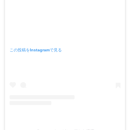
この投稿をInstagramで見る