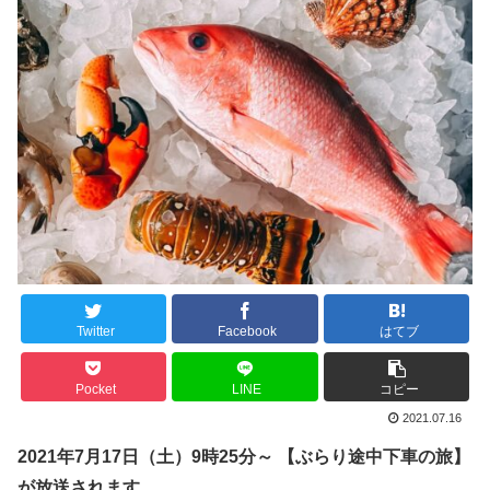
Twitter
Facebook
はてブ
Pocket
LINE
コピー
2021.07.16
2021年7月17日（
土
）9時25分～ 【ぶらり途中下車の旅】
が放送されます。