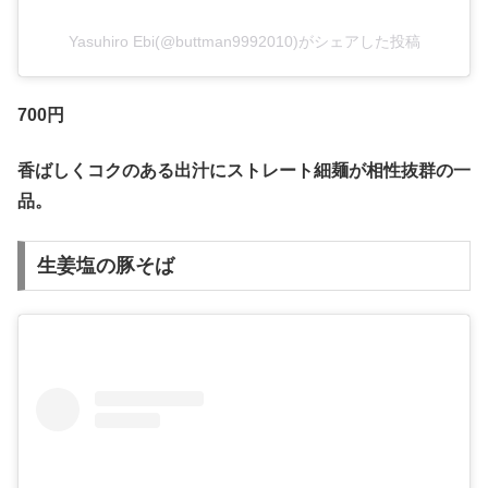
Yasuhiro Ebi(@buttman9992010)がシェアした投稿
700円
香ばしくコクのある出汁にストレート細麺が相性抜群の一
品。
生姜塩の豚そば