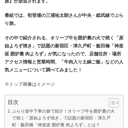
旅】が放送されます。
番組では、初登場の三浦祐太朗さんが中央・総武線でぶら
り旅。
その中で紹介される、オリーブ牛を囲炉裏の火で焼く「原
始よろず焼き」で話題の新宿区・津久戸町・飯田橋「神楽
坂 囲炉裏 肉よろず」が気になったので、店舗住所・場所
アクセス情報と営業時間、「牛肉入り土鍋ご飯」などの人
気メニューについて調べてみました！
※トップ画像はイメージ
目次
ぶらり途中下車の旅で紹介！オリーブ牛を囲炉裏の火
で焼く「原始よろず焼き」で話題の新宿区・津久戸
町・飯田橋「神楽坂 囲炉裏 肉よろず」とは？