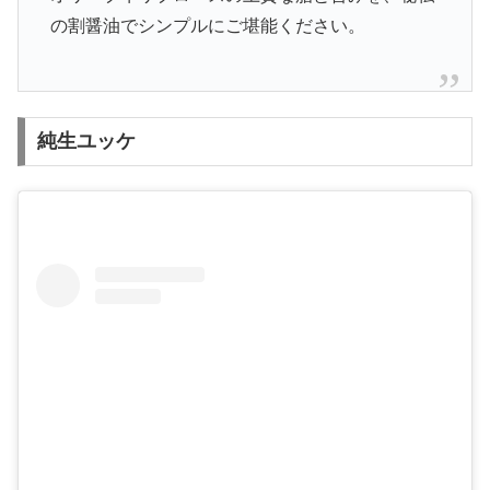
の割醤油でシンプルにご堪能ください。
純生ユッケ