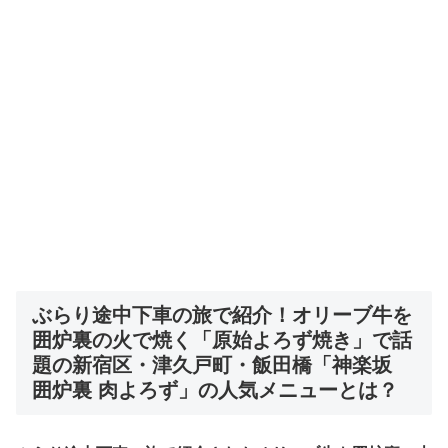
ぶらり途中下車の旅で紹介！
オリーブ牛を
囲炉裏の火で焼く「原始よろず焼き」で話
題の新宿区・津久戸町・飯田橋「神楽坂
囲炉裏 肉よろず」
の人気メニューとは？