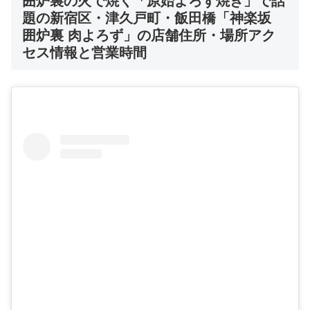
囲炉裏の火で焼く「原始よろず焼き」で話
題の新宿区・津久戸町・飯田橋「神楽坂
囲炉裏 肉よろず」
の店舗住所・場所アク
セス情報と営業時間