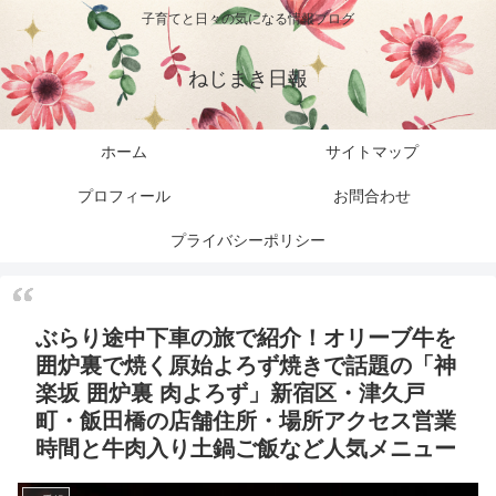
子育てと日々の気になる情報ブログ
ねじまき日報
ホーム
サイトマップ
プロフィール
お問合わせ
プライバシーポリシー
ぶらり途中下車の旅で紹介！オリーブ牛を
囲炉裏で焼く原始よろず焼きで話題の「神
楽坂 囲炉裏 肉よろず」新宿区・津久戸
町・飯田橋の店舗住所・場所アクセス営業
時間と牛肉入り土鍋ご飯など人気メニュー