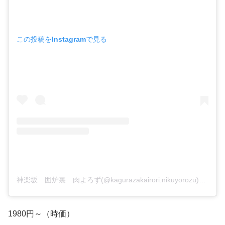
この投稿をInstagramで見る
神楽坂 囲炉裏 肉よろず(@kagurazakairori.nikuyorozu)がシェアした投稿
1980円～（時価）