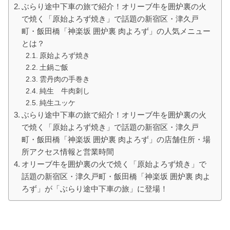
ぶらり途中下車の旅で紹介！オリーブ牛を囲炉裏の火
で焼く「原始よろず焼き」で話題の新宿区・津久戸
町・飯田橋「神楽坂 囲炉裏 肉よろず」の人気メニュー
とは？
原始よろず焼き
土鍋ご飯
雲丹肉の手巻き
純生 牛肉刺し
純生ユッケ
ぶらり途中下車の旅で紹介！オリーブ牛を囲炉裏の火
で焼く「原始よろず焼き」で話題の新宿区・津久戸
町・飯田橋「神楽坂 囲炉裏 肉よろず」の店舗住所・場
所アクセス情報と営業時間
オリーブ牛を囲炉裏の火で焼く「原始よろず焼き」で
話題の新宿区・津久戸町・飯田橋「神楽坂 囲炉裏 肉よ
ろず」が「ぶらり途中下車の旅」に登場！