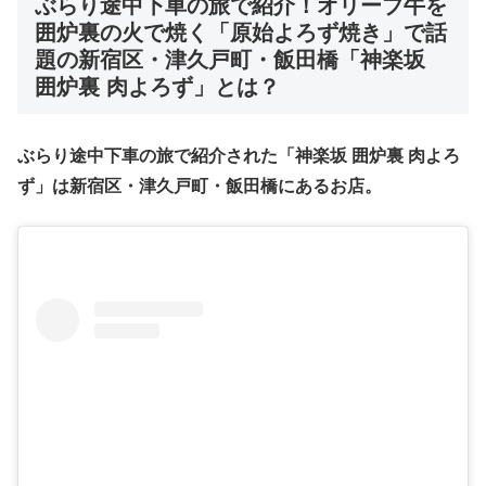
ぶらり途中下車の旅で紹介！
オリーブ牛を
囲炉裏の火で焼く「原始よろず焼き」で話
題の新宿区・津久戸町・飯田橋「神楽坂
囲炉裏 肉よろず」
とは
？
ぶらり途中下車の旅で紹介された「神楽坂 囲炉裏 肉よろ
ず」は新宿区・津久戸町・飯田橋にあるお店。