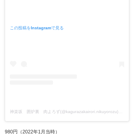
この投稿をInstagramで見る
神楽坂 囲炉裏 肉よろず(@kagurazakairori.nikuyorozu)がシェアした投稿
980円（2022年1月当時）