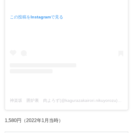
この投稿をInstagramで見る
神楽坂 囲炉裏 肉よろず(@kagurazakairori.nikuyorozu)がシェアした投稿
1,580円（2022年1月当時）