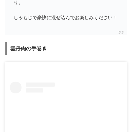
り。
しゃもじで豪快に混ぜ込んでお楽しみください！
雲丹肉の手巻き