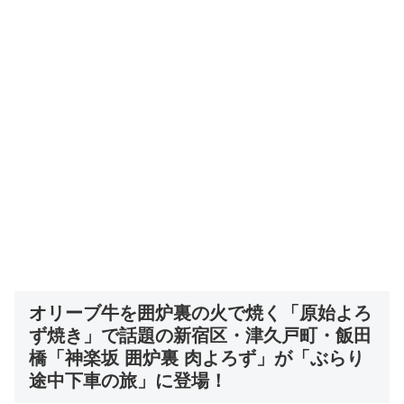
オリーブ牛を囲炉裏の火で焼く「原始よろ
ず焼き」で話題の新宿区・津久戸町・飯田
橋「神楽坂 囲炉裏 肉よろず」
が「ぶらり
途中下車の旅」に登場！