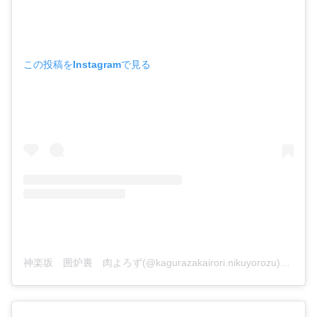
この投稿をInstagramで見る
神楽坂 囲炉裏 肉よろず(@kagurazakairori.nikuyorozu)がシェアした投稿