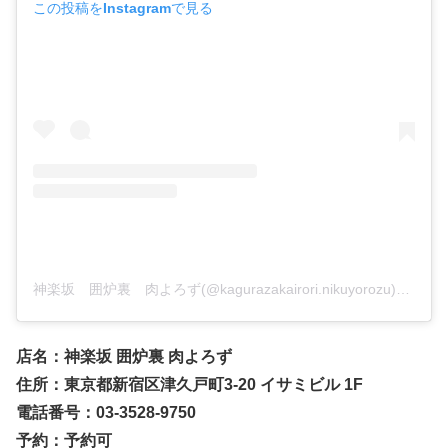
この投稿をInstagramで見る
神楽坂 囲炉裏 肉よろず(@kagurazakairori.nikuyorozu)がシェアした投稿
店名：神楽坂 囲炉裏 肉よろず
住所：東京都新宿区津久戸町3-20 イサミビル 1F
電話番号：03-3528-9750
予約：予約可