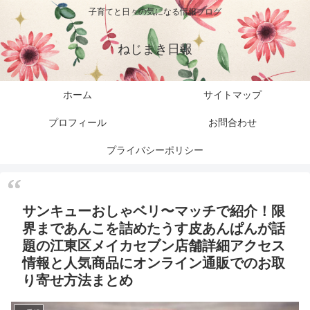
子育てと日々の気になる情報ブログ
ねじまき日報
ホーム
サイトマップ
プロフィール
お問合わせ
プライバシーポリシー
サンキューおしゃベリ〜マッチで紹介！限
界まであんこを詰めたうす皮あんぱんが話
題の江東区メイカセブン店舗詳細アクセス
情報と人気商品にオンライン通販でのお取
り寄せ方法まとめ