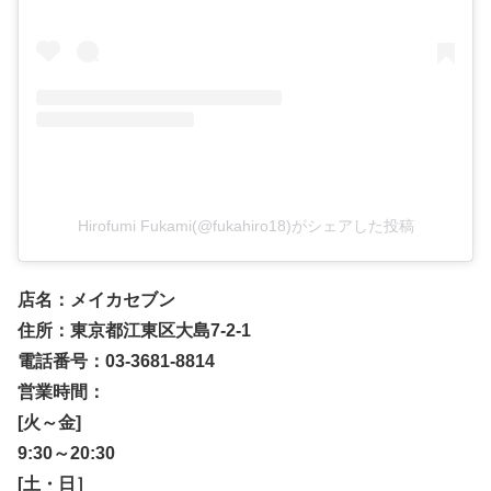
Hirofumi Fukami(@fukahiro18)がシェアした投稿
店名：メイカセブン
住所：東京都江東区大島7-2-1
電話番号：03-3681-8814
営業時間：
[火～金]
9:30～20:30
[土・日］