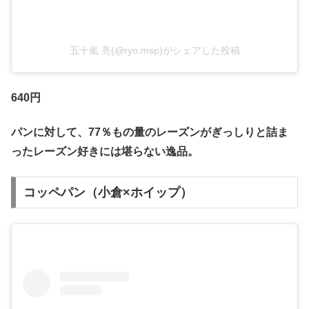
五十嵐 亮(@ryo.msp)がシェアした投稿
640円
パンに対して、77％もの量のレーズンがぎっしりと詰ま
ったレーズン好きには堪らない逸品。
コッペパン（小倉×ホイップ）