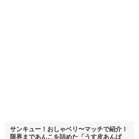
サンキュー！おしゃベリ〜マッチで紹介！
限界まであんこを詰めた「うす皮あんぱ