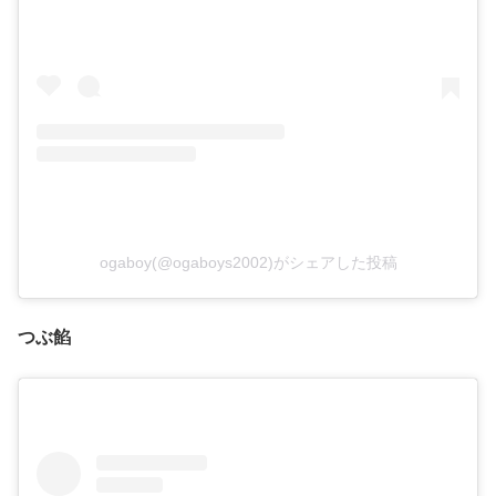
ogaboy(@ogaboys2002)がシェアした投稿
つぶ餡