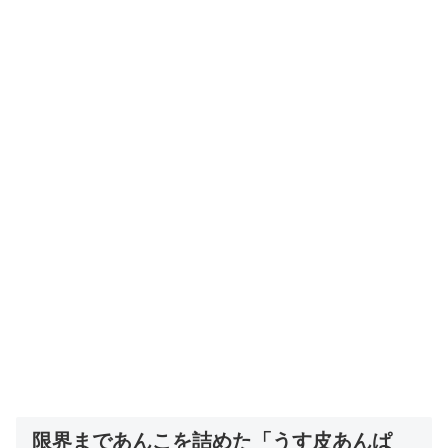
限界まであんこを詰めた「うす皮あんぱ