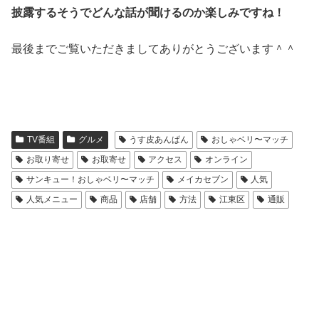
披露するそうでどんな話が聞けるの
か楽しみですね！
最後までご覧いただきましてありがとうございます＾＾
TV番組
グルメ
うす皮あんぱん
おしゃベリ〜マッチ
お取り寄せ
お取寄せ
アクセス
オンライン
サンキュー！おしゃベリ〜マッチ
メイカセブン
人気
人気メニュー
商品
店舗
方法
江東区
通販