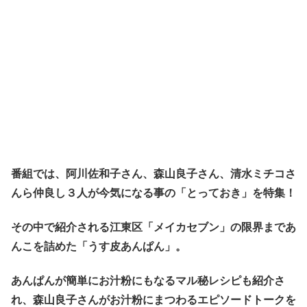
番組では、阿川佐和子さん、森山良子さん、清水ミチコさ
んら仲良し３人が今気になる事の「とっておき」を特集！
その中で紹介される江東区「メイカセブン」の限界まであ
んこを詰めた「うす皮あんぱん」。
あんぱんが簡単にお汁粉にもなるマル秘レシピも紹介さ
れ、森山良子さんがお汁粉にまつわるエピソードトークを