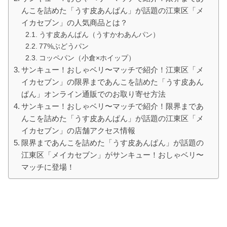
んこを詰めた「うす皮あんぱん」が話題の江東区「メ
イカセブン」の人気商品とは？
うす皮あんぱん（うすかわあんパン）
77%ぶどうパン
コッペパン（小倉×ホイップ）
サンキュー！おしゃベリ〜マッチで紹介！江東区「メ
イカセブン」の限界まであんこを詰めた「うす皮あん
ぱん」オンライン通販でのお取り寄せ方法
サンキュー！おしゃベリ〜マッチで紹介！限界まであ
んこを詰めた「うす皮あんぱん」が話題の江東区「メ
イカセブン」の店舗アクセス情報
限界まであんこを詰めた「うす皮あんぱん」が話題の
江東区「メイカセブン」がサンキュー！おしゃベリ〜
マッチに登場！