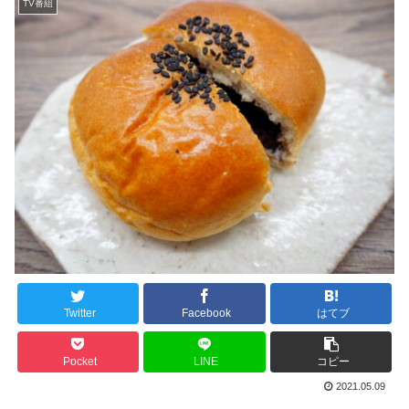
TV番組
Twitter
Facebook
はてブ
Pocket
LINE
コピー
2021.05.09