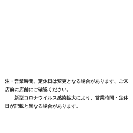
注・営業時間、定休日は変更となる場合があります、ご来
店前に店舗にご確認ください。
新型コロナウイルス感染拡大により、営業時間・定休
日が記載と異なる場合があります。