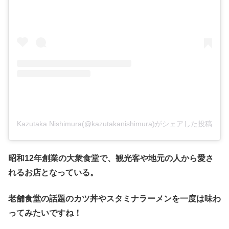
Kazutaka Nishimura(@kazutakanishimura)がシェアした投稿
昭和12年創業の大衆食堂で、観光客や地元の人から愛さ
れるお店となっている。
老舗食堂の話題のカツ丼やスタミナラーメンを一度は味わ
ってみたいですね！