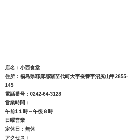
店名：小西食堂
住所：福島県耶麻郡猪苗代町大字蚕養字沼尻山甲2855-
145
電話番号：0242-64-3128
営業時間：
午前1１時～午後８時
日曜営業
定休日：無休
アクセス：