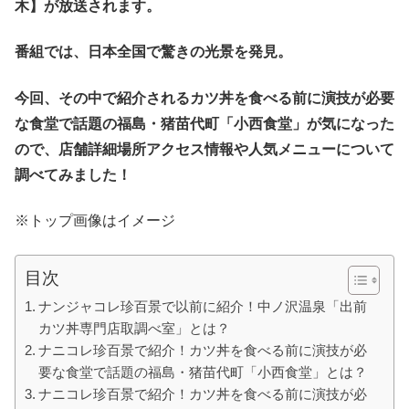
木】が放送されます。
番組では、日本全国で驚きの光景を発見。
今回、その中で紹介されるカツ丼を食べる前に演技が必要
な食堂で話題の福島・猪苗代町「小西食堂」が気になった
ので、店舗詳細場所アクセス情報や人気メニューについて
調べてみました！
※トップ画像はイメージ
目次
ナンジャコレ珍百景で以前に紹介！中ノ沢温泉「出前
カツ丼専門店取調べ室」とは？
ナニコレ珍百景で紹介！カツ丼を食べる前に演技が必
要な食堂で話題の福島・猪苗代町「小西食堂」とは？
ナニコレ珍百景で紹介！カツ丼を食べる前に演技が必