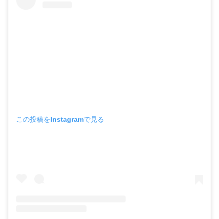
この投稿をInstagramで見る