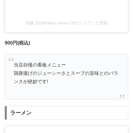
武藤 光(@hikaru.mutou.9)がシェアした投稿
900円(税込)
当店自慢の看板メニュー
鶏唐揚げのジューシーさとスープの旨味とのバラ
ンスが絶妙です!
ラーメン