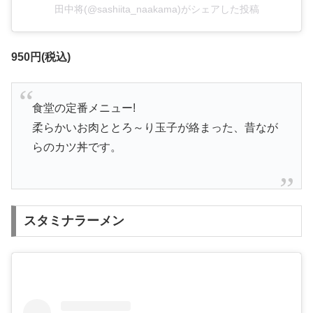
田中将(@sashiita_naakama)がシェアした投稿
950円(税込)
食堂の定番メニュー!
柔らかいお肉ととろ～り玉子が絡まった、昔なが
らのカツ丼です。
スタミナラーメン