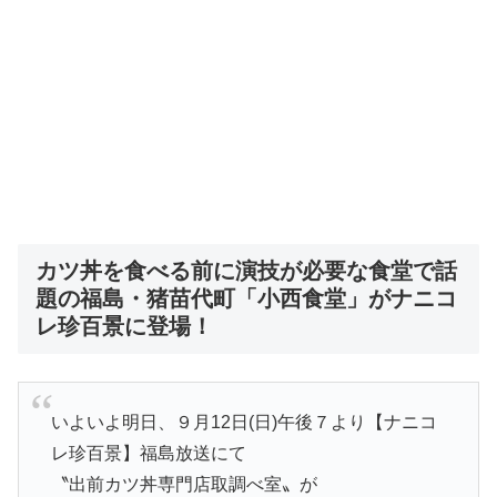
カツ丼を食べる前に演技が必要な食堂で話
題の福島・猪苗代町「小西食堂」がナニコ
レ珍百景に登場！
いよいよ明日、９月12日(日)午後７より【ナニコ
レ珍百景】福島放送にて
〝出前カツ丼専門店取調べ室〟が