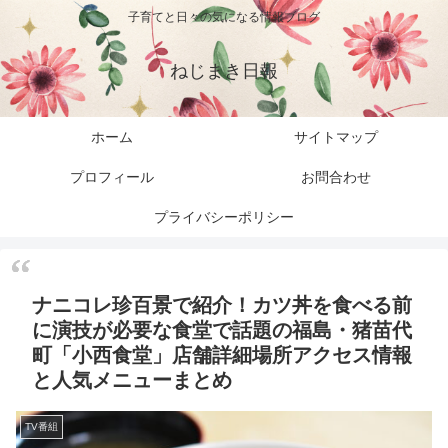
子育てと日々の気になる情報ブログ
ねじまき日報
ホーム
サイトマップ
プロフィール
お問合わせ
プライバシーポリシー
ナニコレ珍百景で紹介！カツ丼を食べる前
に演技が必要な食堂で話題の福島・猪苗代
町「小西食堂」店舗詳細場所アクセス情報
と人気メニューまとめ
TV番組