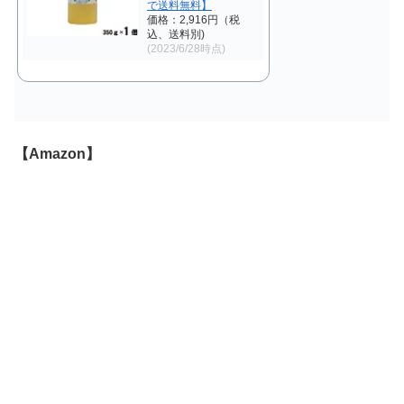
で送料無料】
価格：2,916円（税
込、送料別)
(2023/6/28時点)
【Amazon】