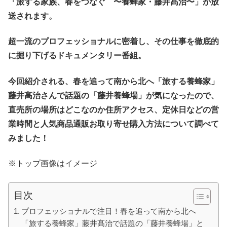
「旅する家族、春をつなぐ 〜養蜂家・藤井髙治〜」が放
送されます。
超一流のプロフェッショナルに密着し、その仕事を徹底的
に掘り下げるドキュメンタリー番組。
今回紹介される、春を追って南から北へ「旅する養蜂家」
藤井髙治さんで話題の「藤井養蜂場」が気になったので、
直売所の場所はどこなのか住所アクセス、定休日などの営
業時間と人気商品通販お取り寄せ購入方法について調べて
みました！
※トップ画像はイメージ
目次
プロフェッショナルで注目！春を追って南から北へ
「旅する養蜂家」藤井髙治で話題の「藤井養蜂場」と