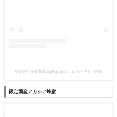
株式会社 藤井養蜂場(@fujiiyouhou)がシェアした投稿
限定国産アカシア蜂蜜