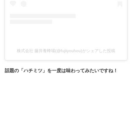
株式会社 藤井養蜂場(@fujiiyouhou)がシェアした投稿
話題の「ハチミツ」を一度は味わってみたいですね！