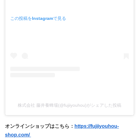
この投稿をInstagramで見る
株式会社 藤井養蜂場(@fujiiyouhou)がシェアした投稿
オンラインショップはこちら：
https://fujiiyouhou-
shop.com/