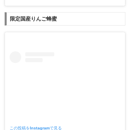
限定国産りんご蜂蜜
この投稿をInstagramで見る