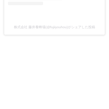
株式会社 藤井養蜂場(@fujiiyouhou)がシェアした投稿