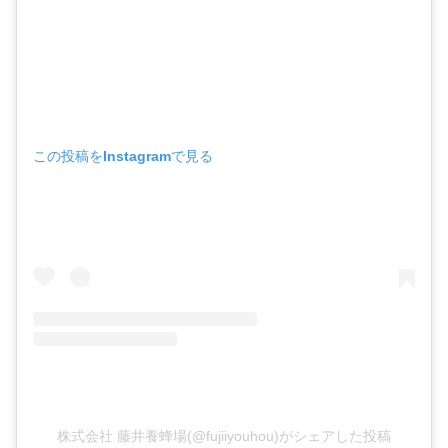
この投稿をInstagramで見る
株式会社 藤井養蜂場(@fujiiyouhou)がシェアした投稿