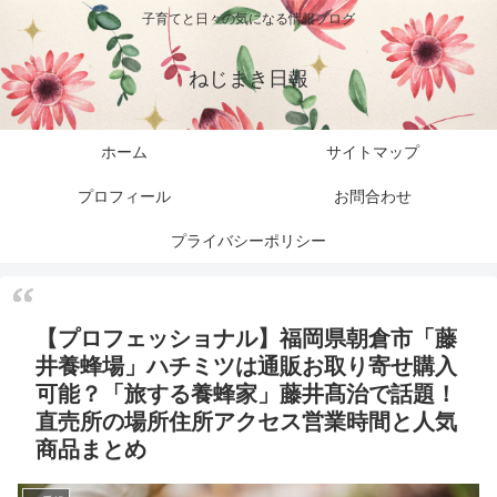
子育てと日々の気になる情報ブログ
ねじまき日報
ホーム
サイトマップ
プロフィール
お問合わせ
プライバシーポリシー
【プロフェッショナル】福岡県朝倉市「藤
井養蜂場」ハチミツは通販お取り寄せ購入
可能？「旅する養蜂家」藤井髙治で話題！
直売所の場所住所アクセス営業時間と人気
商品まとめ