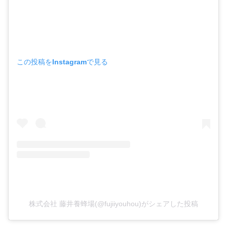
この投稿をInstagramで見る
株式会社 藤井養蜂場(@fujiiyouhou)がシェアした投稿