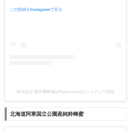
この投稿をInstagramで見る
株式会社 藤井養蜂場(@fujiiyouhou)がシェアした投稿
北海道阿寒国立公園産純粋蜂蜜