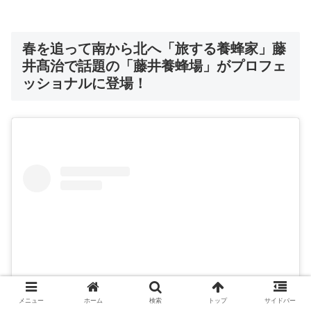
春を追って南から北へ「旅する養蜂家」藤
井髙治で話題の「藤井養蜂場」
がプロフェ
ッショナルに登場！
メニュー
ホーム
検索
トップ
サイドバー