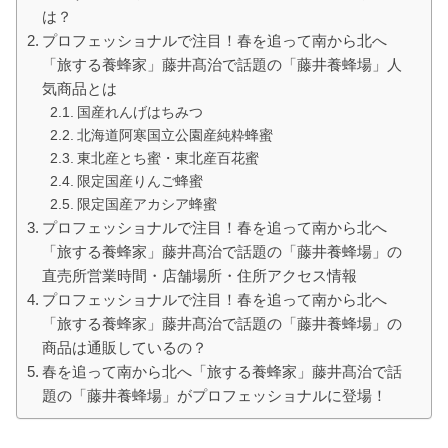
は？
プロフェッショナルで注目！春を追って南から北へ
「旅する養蜂家」藤井髙治で話題の「藤井養蜂場」人
気商品とは
国産れんげはちみつ
北海道阿寒国立公園産純粋蜂蜜
東北産とち蜜・東北産百花蜜
限定国産りんご蜂蜜
限定国産アカシア蜂蜜
プロフェッショナルで注目！春を追って南から北へ
「旅する養蜂家」藤井髙治で話題の「藤井養蜂場」の
直売所営業時間・店舗場所・住所アクセス情報
プロフェッショナルで注目！春を追って南から北へ
「旅する養蜂家」藤井髙治で話題の「藤井養蜂場」の
商品は通販しているの？
春を追って南から北へ「旅する養蜂家」藤井髙治で話
題の「藤井養蜂場」がプロフェッショナルに登場！