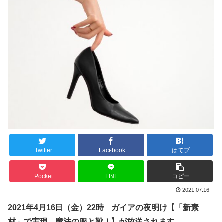
Twitter
Facebook
はてブ
Pocket
LINE
コピー
2021.07.16
2021年4月16日（金）22時 ガイアの夜明け【「新素
材」で実現…魔法の服と靴！】が放送されます。