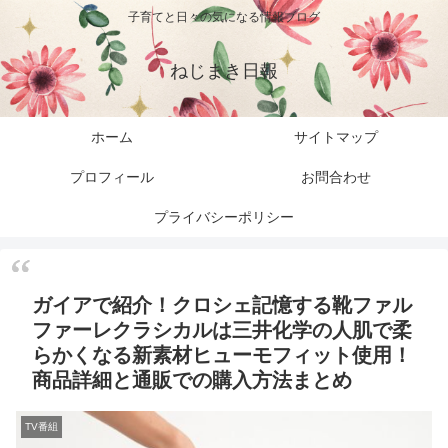
子育てと日々の気になる情報ブログ
ねじまき日報
ホーム
サイトマップ
プロフィール
お問合わせ
プライバシーポリシー
ガイアで紹介！クロシェ記憶する靴ファル
ファーレクラシカルは三井化学の人肌で柔
らかくなる新素材ヒューモフィット使用！
商品詳細と通販での購入方法まとめ
TV番組