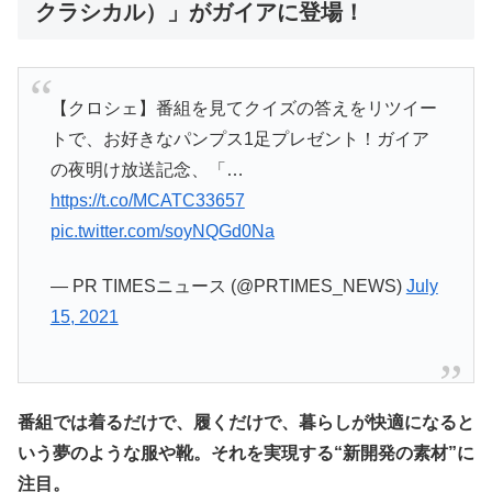
クラシカル）」
がガイアに登場！
【クロシェ】番組を見てクイズの答えをリツイー
トで、お好きなパンプス1足プレゼント！ガイア
の夜明け放送記念、「…
https://t.co/MCATC33657
pic.twitter.com/soyNQGd0Na
— PR TIMESニュース (@PRTIMES_NEWS)
July
15, 2021
番組では着るだけで、履くだけで、暮らしが快適になると
いう夢のような服や靴。それを実現する“新開発の素材”に
注目。