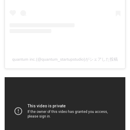
quantum inc.(@quantum_startupstudio)がシェアした投稿