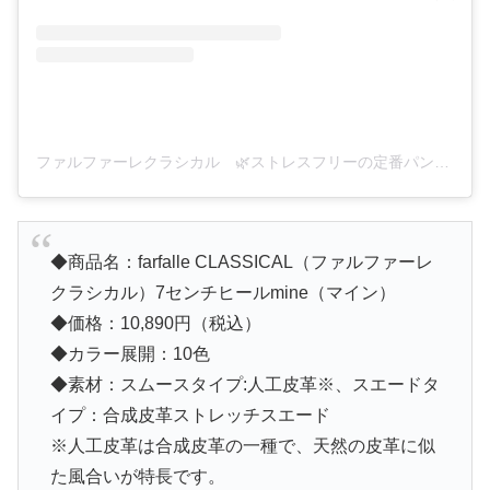
ファルファーレクラシカル 🌿ストレスフリーの定番パンプス(@farfalle_classical)がシェアした投稿
◆商品名：farfalle CLASSICAL（ファルファーレ
クラシカル）7センチヒールmine（マイン）
◆価格：10,890円（税込）
◆カラー展開：10色
◆素材：スムースタイプ:人工皮革※、スエードタ
イプ：合成皮革ストレッチスエード
※人工皮革は合成皮革の一種で、天然の皮革に似
た風合いが特長です。