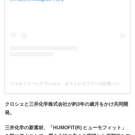
ファルファーレクラシカル 🌿ストレスフリーの定番パンプス(@farfalle_classical)がシェアした投稿
クロシェと三井化学株式会社が約3年の歳月をかけ共同開
発。
三井化学の新素材、「HUMOFIT(R) ヒューモフィット」