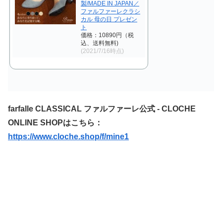
製/MADE IN JAPAN／
ファルファーレクラシ
カル 母の日 プレゼン
ト
価格：10890円（税
込、送料無料)
(2021/7/16時点)
farfalle CLASSICAL ファルファーレ公式 ‐ CLOCHE
ONLINE SHOPはこちら：
https://www.cloche.shop/f/mine1