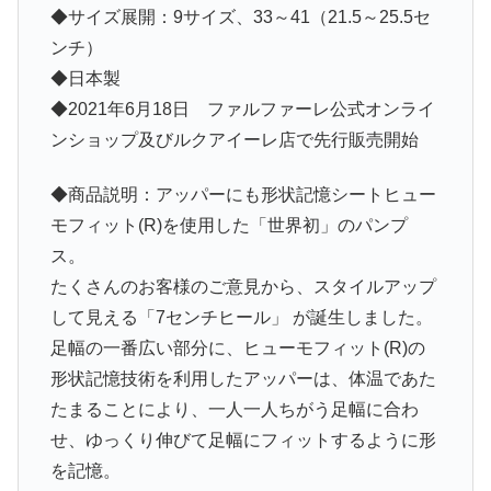
◆サイズ展開：9サイズ、33～41（21.5～25.5セ
ンチ）
◆日本製
◆2021年6月18日 ファルファーレ公式オンライ
ンショップ及びルクアイーレ店で先行販売開始
◆商品説明：アッパーにも形状記憶シートヒュー
モフィット(R)を使用した「世界初」のパンプ
ス。
たくさんのお客様のご意見から、スタイルアップ
して見える「7センチヒール」 が誕生しました。
足幅の一番広い部分に、ヒューモフィット(R)の
形状記憶技術を利用したアッパーは、体温であた
たまることにより、一人一人ちがう足幅に合わ
せ、ゆっくり伸びて足幅にフィットするように形
を記憶。