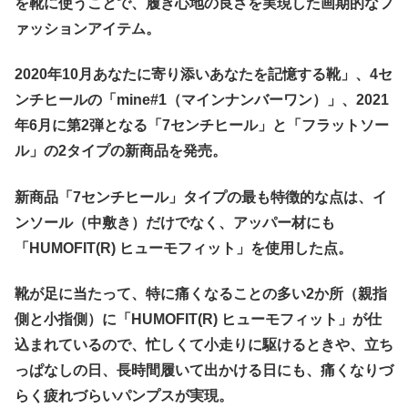
を靴に使うことで、履き心地の良さを実現した画期的なフ
ァッションアイテム。
2020年10月あなたに寄り添いあなたを記憶する靴」、4セ
ンチヒールの「mine#1（マインナンバーワン）」、2021
年6月に第2弾となる「7センチヒール」と「フラットソー
ル」の2タイプの新商品を発売。
新商品「7センチヒール」タイプの最も特徴的な点は、イ
ンソール（中敷き）だけでなく、アッパー材にも
「HUMOFIT(R) ヒューモフィット」を使用した点。
靴が足に当たって、特に痛くなることの多い2か所（親指
側と小指側）に「HUMOFIT(R) ヒューモフィット」が仕
込まれているので、忙しくて小走りに駆けるときや、立ち
っぱなしの日、長時間履いて出かける日にも、痛くなりづ
らく疲れづらいパンプスが実現。