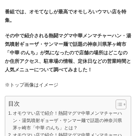
番組では、オモてなしが最高でオモしろいウマい店を特
集。
その中で紹介される熱闘マグマ中華メンマチャーハン・湯
気噴射ギョーザ・サンマー麺で話題の神奈川県茅ヶ崎市
「中華 のんち」が気になったので店舗の場所はどこなの
か住所アクセス、駐車場の情報、定休日などの営業時間と
人気メニューについて調べてみました！
※トップ画像はイメージ
目次
オモウマい店で紹介！熱闘マグマ中華メンマチャーハ
ン・湯気噴射ギョーザ・サンマー麺で話題の神奈川県
茅ヶ崎市「中華 のんち」とは？
オモウマい店で紹介！熱闘マグマ中華メンマチャーハ