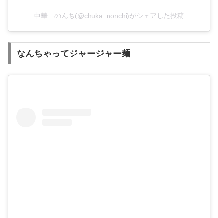
中華 のんち(@chuka_nonchi)がシェアした投稿
なんちゃってジャージャー麺