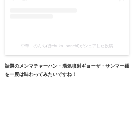
中華 のんち(@chuka_nonchi)がシェアした投稿
話題のメンマチャーハン・湯気噴射ギョーザ・サンマー麺
を一度は味わってみたいですね！