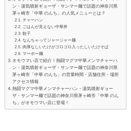
ン・湯気噴射ギョーザ・サンマー麺で話題の神奈川県
茅ヶ崎市「中華 のんち」の人気メニューとは？
チャーハン
ごはんが見えない中華丼
餃子
なんちゃってジャージャー麺
肉厚なしいたけがゴロゴロ入ったしいたけそば
マーボー麺
オモウマい店で紹介！熱闘マグマ中華メンマチャーハ
ン・湯気噴射ギョーザ・サンマー麺で話題の神奈川県
茅ヶ崎市「中華 のんち」の営業時間・店舗住所・場所
アクセス情報
熱闘マグマ中華メンマチャーハン・湯気噴射ギョー
ザ・サンマー麺で話題の神奈川県茅ヶ崎市「中華 のん
ち」がオモウマい店に登場！