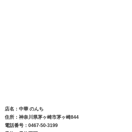
店名：中華 のんち
住所：神奈川県茅ヶ崎市茅ヶ崎844
電話番号：0467-50-3199