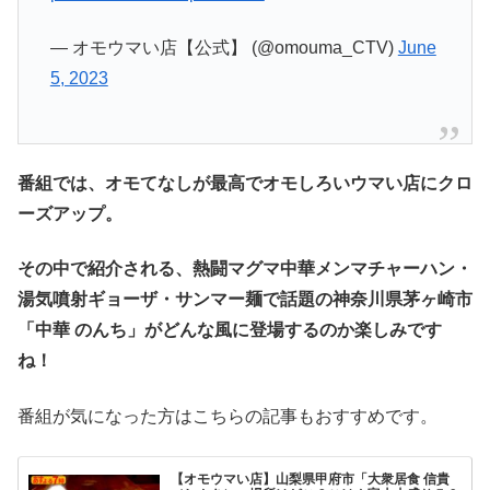
— オモウマい店【公式】 (@omouma_CTV)
June
5, 2023
番組では、オモてなしが最高でオモしろいウマい店にクロ
ーズアップ。
その中で紹介される、熱闘マグマ中華メンマチャーハン・
湯気噴射ギョーザ・サンマー麺で話題の神奈川県茅ヶ崎市
「中華 のんち」がどんな風に登場するのか
楽しみです
ね！
番組が気になった方はこちらの記事もおすすめです。
【オモウマい店】山梨県甲府市「大衆居食 信貴