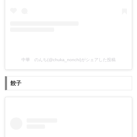
中華 のんち(@chuka_nonchi)がシェアした投稿
餃子