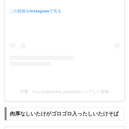
この投稿をInstagramで見る
中華 のんち(@chuka_nonchi)がシェアした投稿
肉厚なしいたけがゴロゴロ入ったしいたけそば