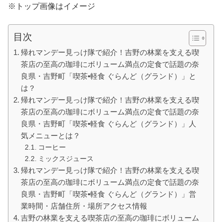
※トップ画像はイメージ
目次
帰れマンデー見っけ隊で紹介！吉野の林業を支える喫
茶店の至高の珈琲にボリューム満点の定食で話題の奈
良県・吉野町「喫茶•軽食 ぐらんど（グランド）」と
は？
帰れマンデー見っけ隊で紹介！吉野の林業を支える喫
茶店の至高の珈琲にボリューム満点の定食で話題の奈
良県・吉野町「喫茶•軽食 ぐらんど（グランド）」人
気メニューとは？
コーヒー
ミックスジュース
帰れマンデー見っけ隊で紹介！吉野の林業を支える喫
茶店の至高の珈琲にボリューム満点の定食で話題の奈
良県・吉野町「喫茶•軽食 ぐらんど（グランド）」営
業時間・店舗住所・場所アクセス情報
吉野の林業を支える喫茶店の至高の珈琲にボリューム