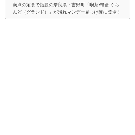
満点の定食で話題の奈良県・吉野町「喫茶•軽食 ぐら
んど（グランド）」が帰れマンデー見っけ隊に登場！