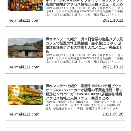
ルヴァーン(CARVAAN) ブルワリー＆レストラン
店舗詳細場所アクセス情報と人気メニューまとめ
2021年10月11日（月）19:00〜20:45 【帰れマンデー見っ
け隊‼ サンド＆松岡修造＆SixTONES髙地＆藤田ニコル秘
境バス旅】が放送されます。 今回、番組ではサンドウィッ
チマン＆松岡修造さん＆SixTONES髙地さん＆藤田ニコ...
nejimaki111.com
2021.10.11
帰れマンデーで紹介！月３日営業の絶品ジブリ風
カフェで話題の埼玉県飯能「壷小屋(ここや)」店
舗詳細場所アクセス情報と人気メニュー商品まと
め
2021年10月11日（月）19:00〜20:45 【帰れマンデー見っ
け隊‼ サンド＆松岡修造＆SixTONES髙地＆藤田ニコル秘
境バス旅】が放送されます。 今回、番組ではサンドウィッ
チマン＆松岡修造さん＆SixTONES髙地さん＆藤田ニコ...
nejimaki111.com
2021.10.11
帰れマンデーで紹介！国産牛100%パテ超ビック
サイズのハンバーガーが話題の千葉南房総・那古
船形ビンゴバーガーBINGO Burger店舗詳細場所
アクセス情報と人気メニュー商品まとめ
2021年9月20日（月）18時45分～ 【帰れマンデー見っけ
隊‼ ３時間ＳＰ ムロツヨシ帰れま10＆サンド秘境バス
旅‼】が放送されます。 今回、番組ではサンドウィッチマ
ンとＶ６三宅健さん、阿佐ヶ谷姉妹が千葉南房総で爆笑秘
nejimaki111.com
2021.09.20
境バス旅に出ます。...