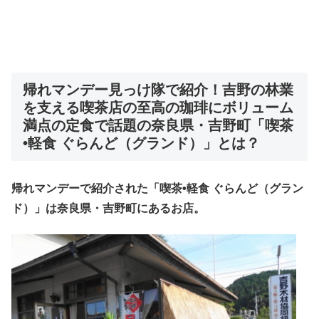
帰れマンデー
見っけ隊
で紹介！
吉野の林業
を支える喫茶店の至高の珈琲にボリューム
満点の定食で話題の奈良県・吉野町「喫茶
•軽食 ぐらんど（グランド）」
とは？
帰れマンデーで紹介された「喫茶•軽食 ぐらんど（グラン
ド）」は奈良県・吉野町にあるお店。