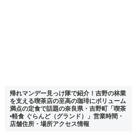
帰れマンデー
見っけ隊
で紹介！
吉野の林業
を支える喫茶店の至高の珈琲にボリューム
満点の定食で話題の奈良県・吉野町「喫茶
•軽食 ぐらんど（グランド）」
営業時間・
店舗住所・場所アクセス情報