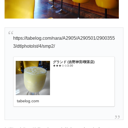
https://tabelog.com/nara/A2905/A290501/2900355
3/dtlphotolst/4/smp2/
グランド (吉野神宮/喫茶店)
★★★☆☆3.00
tabelog.com