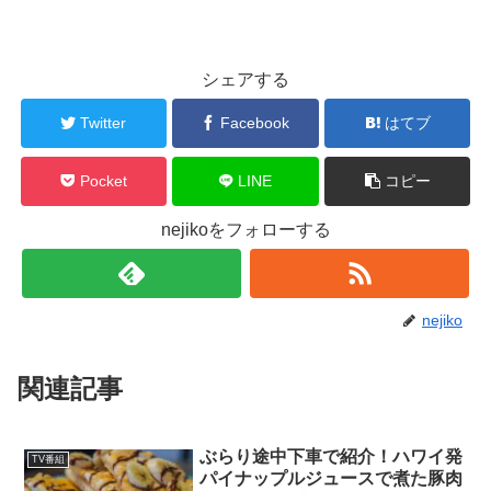
シェアする
Twitter
Facebook
はてブ
Pocket
LINE
コピー
nejikoをフォローする
nejiko
関連記事
ぶらり途中下車で紹介！ハワイ発
TV番組
パイナップルジュースで煮た豚肉