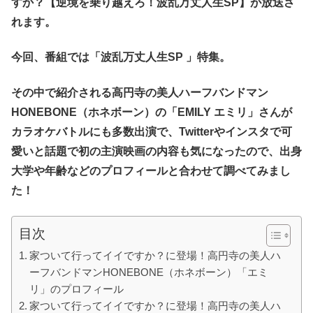
すか？【逆境を乗り越えろ！波乱万丈人生SP】が放送さ
れます。
今回、番組では「波乱万丈人生SP 」特集
。
その中で紹介される高円寺の美人ハーフバンドマン
HONEBONE（ホネボーン）の「EMILY エミリ」さんが
カラオケバトルにも多数出演で、Twitterやインスタで可
愛いと話題で初の主演映画の内容も気になったので、出身
大学や年齢などのプロフィールと合わせて調べてみまし
た！
目次
家ついて行ってイイですか？に登場！高円寺の美人ハ
ーフバンドマンHONEBONE（ホネボーン）「エミ
リ」のプロフィール
家ついて行ってイイですか？に登場！高円寺の美人ハ