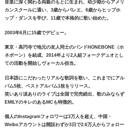
音楽に深く関わる両親のもとに生まれ、幼少期からアメリ
カンスクールに通い、3歳からバレエ、6歳からヒップホ
ップ・ダンスを学び、11歳で本格的に歌い始めた。
2003年6月に15歳でデビュー。
東京・高円寺で地元の友人同士のバンドHONEBONE（ホ
ネボーン）を結成、2014年より2人組フォークデュオとし
ての活動を開始し
ヴォーカル担当。
日本語にこだわったリアルな歌詞を歌い、これまでにアル
バム5枚、ベストアルバム1枚をリリース。
笑いあり涙ありのライブは全国で完売続出、歌のみならず
EMILYのキレのあるMCも特徴的。
個人のInstagramフォロワーは3万人を超え、中国・
Weiboアカウントは開設わずか3日で2.6万人からフォロー