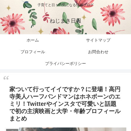
子育てと日々の気になる情報ブログ
ねじまき日報
ホーム
サイトマップ
プロフィール
お問合わせ
プライバシーポリシー
家ついて行ってイイですか？に登場！高円
寺美人ハーフバンドマンはホネボーンのエ
ミリ！Twitterやインスタで可愛いと話題
で初の主演映画と大学・年齢プロフィール
まとめ