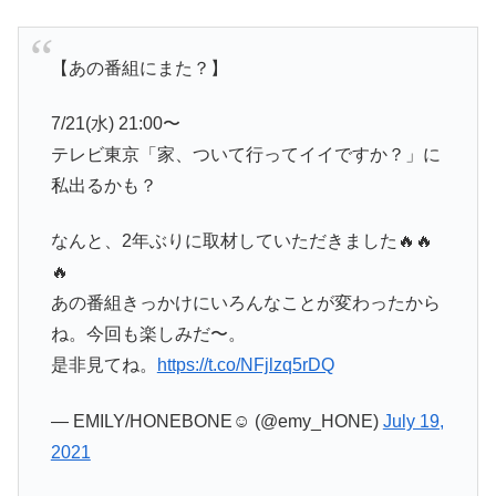
【あの番組にまた？】
7/21(水) 21:00〜
テレビ東京「家、ついて行ってイイですか？」に
私出るかも？
なんと、2年ぶりに取材していただきました🔥🔥
🔥
あの番組きっかけにいろんなことが変わったから
ね。今回も楽しみだ〜。
是非見てね。
https://t.co/NFjlzq5rDQ
— EMILY/HONEBONE☺︎ (@emy_HONE)
July 19,
2021