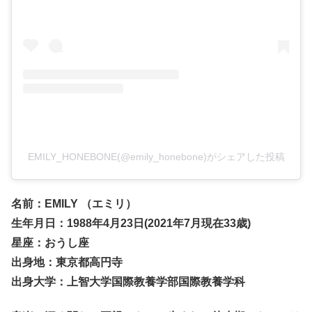
EMILY_HONEBONE(@emily_honebone)がシェアした投稿
名前：EMILY （エミリ）
生年月日：1988年4月23日(2021年7月現在33
歳)
星座：おうし座
出身地：東京都高円寺
出身大学：上智大学国際教養学部国際教養学科