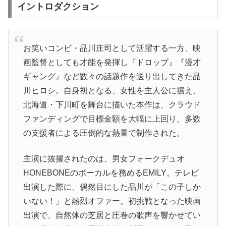
イントロダクション
お笑いコンビ・品川庄司として活躍する一方、映
画監督としても才能を発揮し『ドロップ』『漫才
ギャング』など数々の話題作を送り出してきた品
川ヒロシ。自身初となる、女性を主人公に据え、
北海道・下川町を舞台に描いた本作は、クラウド
ファンディングで目標金額を大幅に上回り、多数
の支援者による圧倒的な熱量で制作された。
主演に抜擢されたのは、男女フォークデュオ
HONEBONEのボーカルを務めるEMILY。テレビ
出演した際に、偶然目にした品川が「この子しか
いない！」と熱烈オファー。初挑戦となった映画
出演で、自然体の芝居と圧巻の歌声を響かせてい