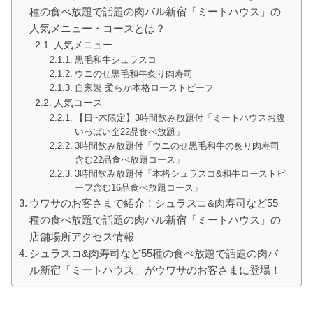
種の食べ放題で話題の肉バル新宿「ミートハウス」の
人気メニュー・コースとは？
人気メニュー
黒毛和牛シュラスコ
ウニのせ黒毛和牛炙り肉寿司
自家製 柔らか本格ローストビーフ
人気コース
【日~木限定】3時間飲み放題付「ミートハウスお腹
いっぱい全22品食べ放題」
3時間飲み放題付「ウニのせ黒毛和牛の炙り肉寿司
含む22品食べ放題コース」
3時間飲み放題付「本格シュラスコ&和牛ローストビ
ーフ含む16品食べ放題コース」
ウワサのお客さまで紹介！シュラスコ&肉寿司など55
種の食べ放題で話題の肉バル新宿「ミートハウス」の
店舗場所アクセス情報
シュラスコ&肉寿司など55種の食べ放題で話題の肉バ
ル新宿「ミートハウス」がウワサのお客さまに登場！