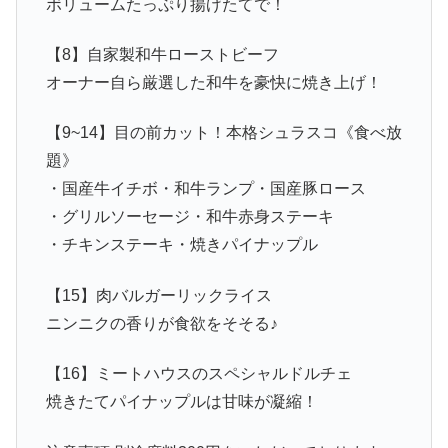
ボリュームたっぷり揚げたてで！
【8】自家製和牛ローストビーフ
オーナー自ら厳選した和牛を豪快に焼き上げ！
【9~14】目の前カット！本格シュラスコ《食べ放
題》
・国産牛イチボ・和牛ランプ・国産豚ロース
・グリルソーセージ・和牛赤身ステーキ
・チキンステーキ・焼きパイナップル
【15】肉バルガーリックライス
ニンニクの香りが食欲をそそる♪
【16】ミートハウスのスペシャルドルチェ
焼きたてパイナップルは甘味が凝縮！