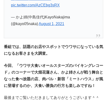
pic.twitter.com/AzCEbg3sRX
— かよ姉(中島佳代)KayoNakajima
(@kayo05naka)
August 1, 2021
番組では、話題のお店やスポットでウワサになっている気
になるお客さまを大調査。
今回、「ウワサ大食いオールスターズのバイキングレコー
ド」のコーナーで大畑花蓮さん、かよ姉さんが戦う舞台と
なった食べ放題の店、肉バル・新宿「ミートハウス」が風
に登場するのか、大食い勝負の行方も
楽しみですね！
最後までご覧いただきましてありがとうございます＾＾