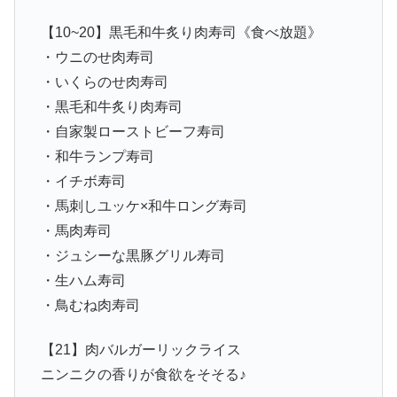
【10~20】黒毛和牛炙り肉寿司《食べ放題》
・ウニのせ肉寿司
・いくらのせ肉寿司
・黒毛和牛炙り肉寿司
・自家製ローストビーフ寿司
・和牛ランプ寿司
・イチボ寿司
・馬刺しユッケ×和牛ロング寿司
・馬肉寿司
・ジュシーな黒豚グリル寿司
・生ハム寿司
・鳥むね肉寿司
【21】肉バルガーリックライス
ニンニクの香りが食欲をそそる♪