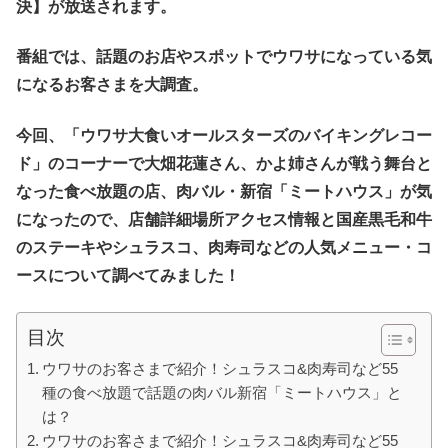
決】が放送されます。
番組では、話題のお店やスポットでウワサになっている気
になるお客さまを大調査。
今回、「ウワサ大食いオールスターズのバイキングレコー
ド」のコーナーで大畑花蓮さん、かよ姉さんが戦う舞台と
なった食べ放題の店、肉バル・新宿「ミートハウス」が気
になったので、店舗詳細場所アクセス情報と国産黒毛和牛
のステーキやシュラスコ、肉寿司などの人気メニュー・コ
ースについて調べてみました！
目次
ウワサのお客さまで紹介！シュラスコ&肉寿司など55
種の食べ放題で話題の肉バル新宿「ミートハウス」と
は？
ウワサのお客さまで紹介！シュラスコ&肉寿司など55