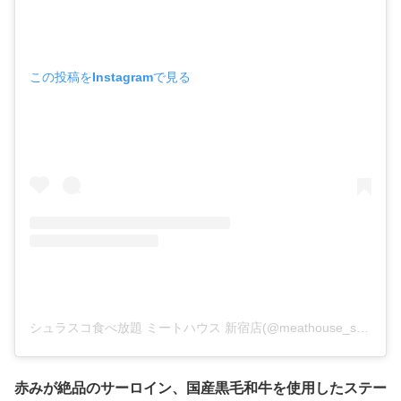
この投稿をInstagramで見る
シュラスコ食べ放題 ミートハウス 新宿店(@meathouse_shinjuku)がシェアした投稿
赤みが絶品のサーロイン、国産黒毛和牛を使用したステー