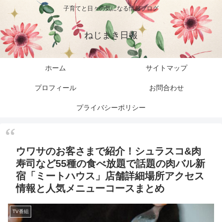
子育てと日々の気になる情報ブログ
ねじまき日報
ホーム
サイトマップ
プロフィール
お問合わせ
プライバシーポリシー
ウワサのお客さまで紹介！シュラスコ&肉
寿司など55種の食べ放題で話題の肉バル新
宿「ミートハウス」店舗詳細場所アクセス
情報と人気メニューコースまとめ
TV番組