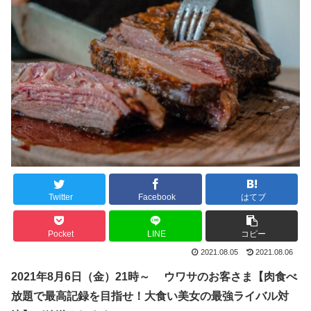
Twitter
Facebook
はてブ
Pocket
LINE
コピー
2021.08.05
2021.08.06
2021年8月6日（
金
）21時～ ウワサのお客さま【肉食べ
放題で最高記録を目指せ！大食い美女の最強ライバル対