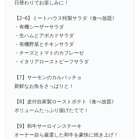
日替わりでお楽しみに！
【2~6】ミートハウス特製サラダ《食べ放題》
・有機シーザーサラダ
・生ハムとアボカドサラダ
・有機野菜とチキンサラダ
・チーズとトマトのカプレーゼ
・イタリアローストビーフサラダ
【7】サーモンのカルパッチョ
新鮮なお魚をさっぱりと！
【8】皮付自家製ローストポテト《食べ放題》
ボリュームたっぷり揚げたてで！
【9】和牛サーロインステーキ
オーナー自ら厳選した和牛を豪快に焼き上げ！