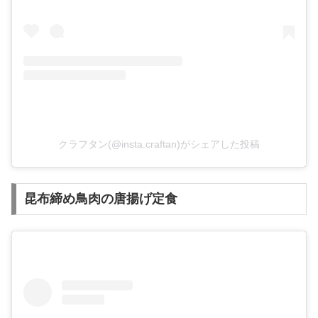
クラフタン(@insta.craftan)がシェアした投稿
昆布締め鳥肉の唐揚げ定食