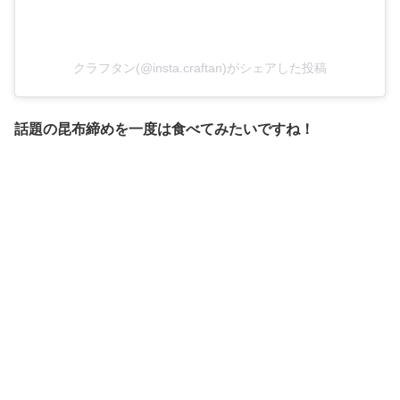
クラフタン(@insta.craftan)がシェアした投稿
話題の昆布締めを一度は食べてみたいですね！