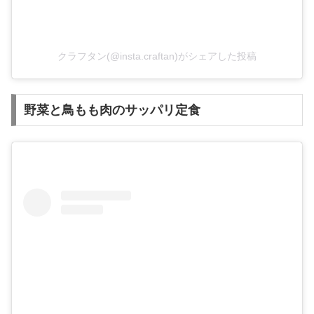
クラフタン(@insta.craftan)がシェアした投稿
野菜と鳥もも肉のサッパリ定食