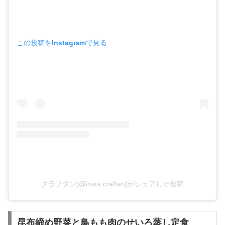
この投稿をInstagramで見る
クラフタン(@insta.craftan)がシェアした投稿
昆布締め野菜と鳥もも肉のせいろ蒸し定食