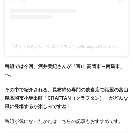
「遠くへ行きたい」公式アカウント(@tohkuytv)がシェアした投稿
番組では今回、酒井美紀さんが「富山 高岡市～南砺市」
へ。
その中で紹介される、昆布締め専門の飲食店で話題の富山
県高岡市小馬出町「CRAFTAN（クラフタン）」
がどんな
風に登場するか楽しみですね！
番組が気になったかたはこちらの記事もおすすめです。