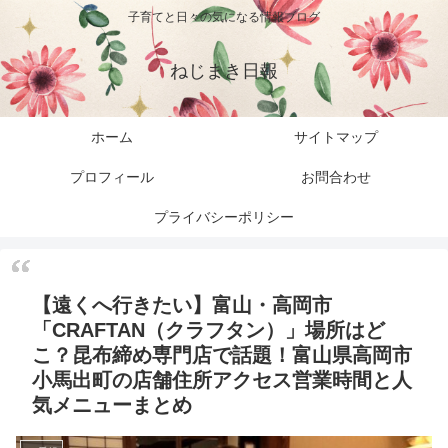
子育てと日々の気になる情報ブログ
ねじまき日報
ホーム
サイトマップ
プロフィール
お問合わせ
プライバシーポリシー
【遠くへ行きたい】富山・高岡市
「CRAFTAN（クラフタン）」場所はど
こ？昆布締め専門店で話題！富山県高岡市
小馬出町の店舗住所アクセス営業時間と人
気メニューまとめ