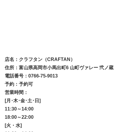
店名：クラフタン（CRAFTAN）
住所：富山県高岡市小馬出町6 山町ヴァレー 弐ノ蔵
電話番号：0766-75-9013
予約：予約可
営業時間：
[月･木･金･土･日]
11:30～14:00
18:00～22:00
[火・水]