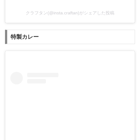
クラフタン(@insta.craftan)がシェアした投稿
特製カレー