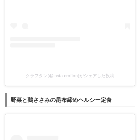
クラフタン(@insta.craftan)がシェアした投稿
野菜と鶏ささみの昆布締めヘルシー定食