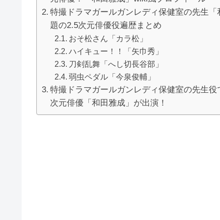
特撮ドラマガールガンレディ保健室の先生「
題の2.5次元俳優役遍歴まとめ
おそ松さん「カラ松」
ハイキュー！！「矢巾秀」
刀剣乱舞「へし切長谷部」
弱虫ペダル「今泉俊輔」
特撮ドラマガールガンレディ保健室の先生役で
次元俳優「和田雅成」が出演！