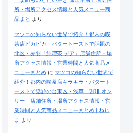
所・場所アクセス情報と人気メニュー商
品まと
より
マツコの知らない世界で紹介！都内の喫
茶店ピカピカ・バタートーストで話題の
北区・赤羽「純喫茶 デア」店舗住所・場
所アクセス情報・営業時間と人気商品メ
ニューまとめ
に
マツコの知らない世界で
紹介！都内の喫茶店キラキラ・バタート
ーストで話題の台東区・浅草「珈琲 オン
リー」店舗住所・場所アクセス情報・営
業時間と人気商品メニューまとめ | ねじ
ま
より