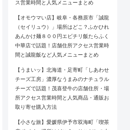
ス営業時間と人気メニューまとめ
【オモウマい店】岐阜・各務原市「誠龍
（セイリュウ）」場所はどこ？ふかひれ
あんかけ麺８００円エビチリ飯たらふく
中華店で話題！店舗住所アクセス営業時
間と誠龍飯など人気メニューまとめ
【うまいッ】北海道・足寄町「しあわせ
チーズ工房」濃厚なうまみのナチュラル
チーズで話題！茂喜登牛の店舗住所・場
所アクセス営業時間と人気商品・通販お
取り寄せ購入方法
【小さな旅】愛媛県伊予市双海町「喫茶