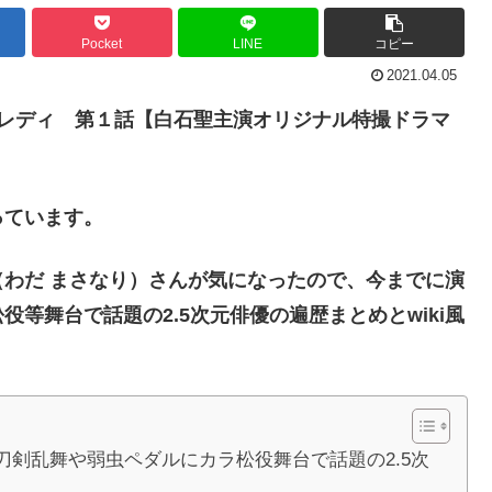
Pocket
LINE
コピー
2021.04.05
レディ 第１話【白石聖主演オリジナル特撮ドラマ
っています。
わだ まさなり）さんが気になったので、今までに演
等舞台で話題の2.5次元俳優の遍歴まとめとwiki風
剣乱舞や弱虫ペダルにカラ松役舞台で話題の2.5次