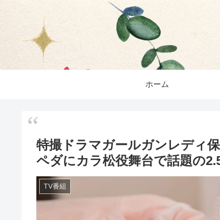
ホーム
特撮ドラマガールガンレディ保
ペダにカラ松役舞台で話題の2.5
TV番組