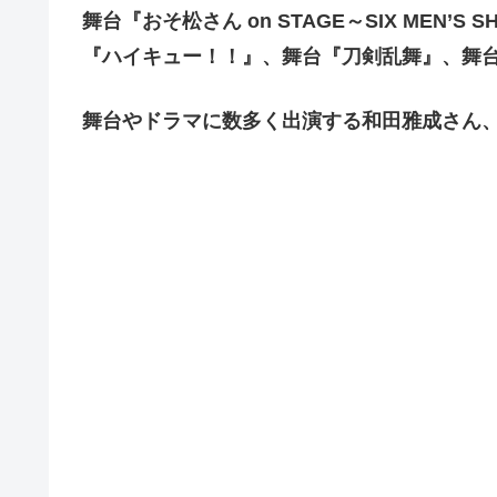
舞台『おそ松さん on STAGE～SIX MEN’
『ハイキュー！！』、舞台『刀剣乱舞』、舞
舞台やドラマに数多く出演する和田雅成さん