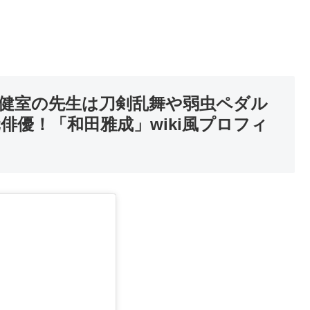
健室の先生は刀剣乱舞や
弱虫ペダル
俳優！「和田雅成」wiki風プロフィ