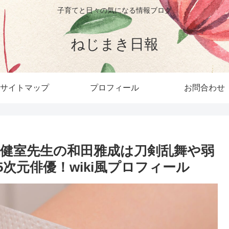
子育てと日々の気になる情報ブログ
ねじまき日報
サイトマップ
プロフィール
お問合わせ
健室先生の和田雅成は刀剣乱舞や弱
次元俳優！wiki風プロフィール