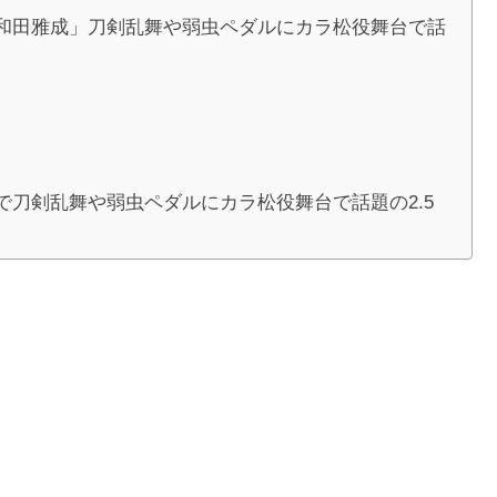
和田雅成」刀剣乱舞や弱虫ペダルにカラ松役舞台で話
刀剣乱舞や弱虫ペダルにカラ松役舞台で話題の2.5