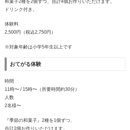
和菓子2種を2個ずつ、合計4個お作りいただけます。
ドリンク付き。
体験料
2,500円（税込2,750円）
※対象年齢は小学5年生以上です
おてがる体験
時間
11時〜 / 15時〜（所要時間約30分）
人数
2名様〜
『季節の和菓子』2種を1個ずつ、
合計2個お作りいただけます。