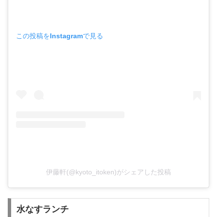
この投稿をInstagramで見る
伊藤軒(@kyoto_itoken)がシェアした投稿
水なすランチ