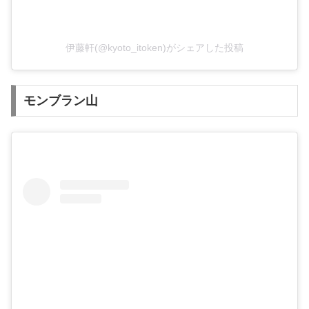
伊藤軒(@kyoto_itoken)がシェアした投稿
モンブラン山