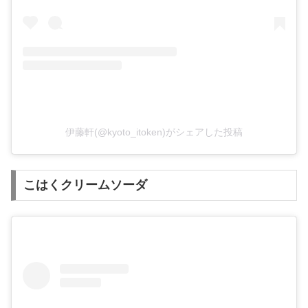
伊藤軒(@kyoto_itoken)がシェアした投稿
こはくクリームソーダ