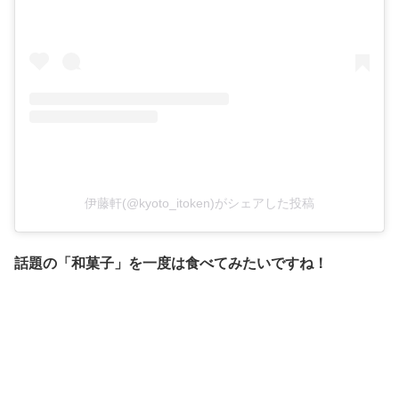
伊藤軒(@kyoto_itoken)がシェアした投稿
話題の「和菓子」を一度は食べてみたいですね！