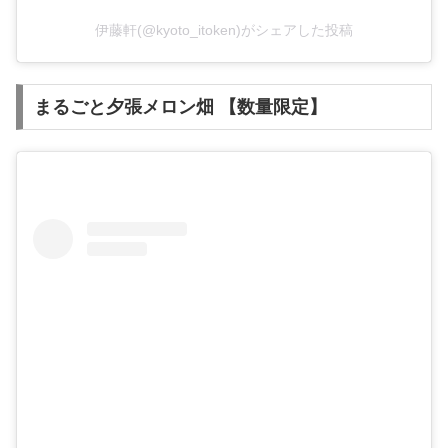
伊藤軒(@kyoto_itoken)がシェアした投稿
まるごと夕張メロン畑 【数量限定】