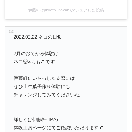
伊藤軒(@kyoto_itoken)がシェアした投稿
2022.02.22 ネコの日🐈
2月のおてがる体験は
ネコ🐱&もも🍑です！
伊藤軒にいらっしゃる際には
ぜひ上生菓子作り体験にも
チャレンジしてみてくださいね！
詳しくは伊藤軒HPの
体験工房ページにてご確認いただけます🌸