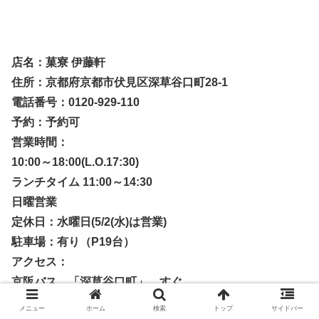
店名：菓寮 伊藤軒
住所：京都府京都市伏見区深草谷口町28-1
電話番号：0120-929-110
予約：予約可
営業時間：
10:00～18:00(L.O.17:30)
ランチタイム 11:00～14:30
日曜営業
定休日：水曜日(5/2(水)は営業)
駐車場：有り（P19台）
アクセス：
京阪バス 「深草谷口町」 すぐ
京阪電鉄 「藤森駅」 徒歩15分
メニュー
ホーム
検索
トップ
サイドバー