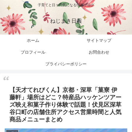
子育てと日々の気になる情報ブログ
ねじまき日報
ホーム
サイトマップ
プロフィール
お問合わせ
プライバシーポリシー
【天才てれびくん】京都・深草「菓寮 伊
藤軒」場所はどこ？特産品ハッケンツアー
ズ映え和菓子作り体験で話題！伏見区深草
谷口町の店舗住所アクセス営業時間と人気
商品メニューまとめ