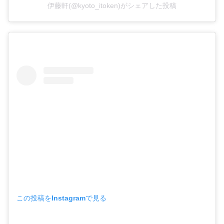
伊藤軒(@kyoto_itoken)がシェアした投稿
この投稿をInstagramで見る