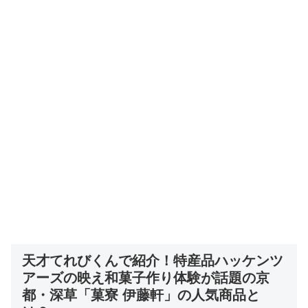
天才てれびくんで紹介！
特産品ハッケンツ
アーズの映え和菓子作り体験が話題の京
都・深草「菓寮 伊藤軒」
の人気商品と