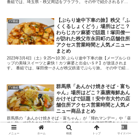
番組では、埼玉県・秩父周辺をブラブラ。 その中で紹介されるド派
手な不思議カレー店社長みぃちゃんが話題の秩父・寺...
【ぶらり途中下車の旅】秩父「ふ
TV番組
くくるしょくどう」場所はどこ？
わらじカツ麻婆で話題！塚田僚一
が訪れた秩父市永田町の店舗住所
アクセス営業時間と人気メニュー
まとめ
2023年3月4日（土）9:25〜10:30 ぶらり途中下車の旅【メープルシロ
ップの美味スイーツと豪快！カツ麻婆と出会いＳＰ】が放送されま
す。 番組では、塚田僚一さんが秩父鉄道でぶらり旅。 その中で紹介
される「わらじカツ麻婆」で話題の秩父市...
群馬県「あんかけ焼きそば・富ち
TV番組
ゃん」場所はどこ？薬膳海鮮あん
かけそばで話題！安中市大竹の店
舗住所アクセス営業時間と人気メ
ニュー商品まとめ
群馬県の「あんかけ焼きそば・富ちゃん」が「帰れマンデー」や「昼
めし旅」で紹介され話題となっています！ そんな海鮮薬膳あんかけ
そばで注目の群馬県安中市大竹「あんかけ焼きそば・富ちゃん」の詳
細が気になったので、店舗住所・場所アクセス、駐車場情報...
メニュー
ホーム
検索
トップ
サイドバー