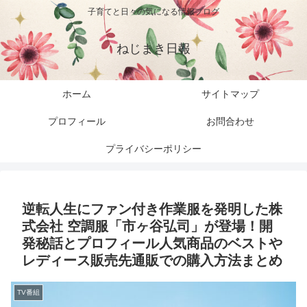
子育てと日々の気になる情報ブログ
ねじまき日報
ホーム
サイトマップ
プロフィール
お問合わせ
プライバシーポリシー
逆転人生にファン付き作業服を発明した株
式会社 空調服「市ヶ谷弘司」が登場！開
発秘話とプロフィール人気商品のベストや
レディース販売先通販での購入方法まとめ
TV番組