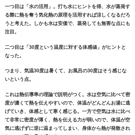
一つ目は「水の活用」。打ち水にヒントを得、水が蒸発す
る際に熱を奪う気化熱の原理を活用すれば涼しくなるだろ
うと考えた。しかも水は安価で、蒸発しても無害な点にも
注目。
二つ目は「30度という温度に対する体感値」がヒントと
なった。
つまり、気温30度は暑くて、お風呂の30度はそう感じな
いという点。
これは熱伝導率の理論で説明がつく。水は空気に比べて密
度が濃くて熱を伝えやすいので、体温がどんどんお湯に逃
げていき、体感として寒く感じる。一方で空気は水に比べ
て非常に密度が薄く、熱を伝える力が弱いので、体温が空
気に逃げずに逆に温まってしまい、身体から熱が発散され