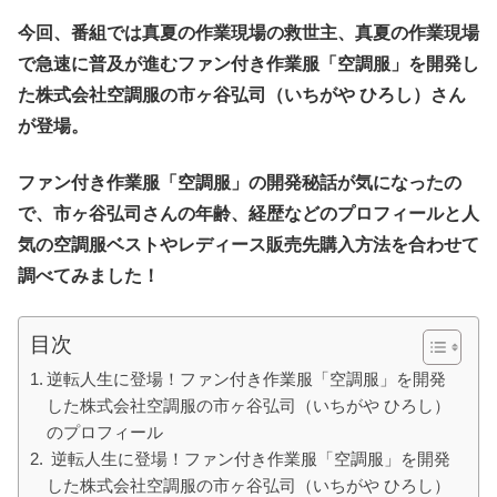
今回、番組では真夏の作業現場の救世主、真夏の作業現場
で急速に普及が進むファン付き作業服「空調服」を
開発し
た株式会社空調服の市ヶ谷弘司（いちがや ひろし）さん
が登場
。
ファン付き作業服「空調服」の開発秘話が気になったの
で、市ヶ谷弘司さんの年齢、経歴などのプロフィールと人
気の空調服ベストやレディース販売先購入方法を合わせて
調べてみました！
目次
逆転人生に登場！ファン付き作業服「空調服」を開発
した株式会社空調服の市ヶ谷弘司（いちがや ひろし）
のプロフィール
逆転人生に登場！ファン付き作業服「空調服」を開発
した株式会社空調服の市ヶ谷弘司（いちがや ひろし）