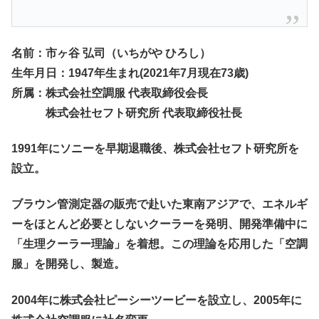
名前：市ヶ谷 弘司（いちがや ひろし）
生年月日：1947年生まれ(2021年7月現在73歳)
所属：株式会社空調服 代表取締役会長
株式会社セフト研究所 代表取締役社長
1991年にソニーを早期退職後、株式会社セフト研究所を
設立。
ブラウン管測定器の販売で赴いた東南アジアで、エネルギ
ーをほとんど必要としないクーラーを発明、開発準備中に
「生理クーラー理論」を着想。この理論を応用した「空調
服」を開発し、製造。
2004年に株式会社ピーシーツービーを設立し、2005年に