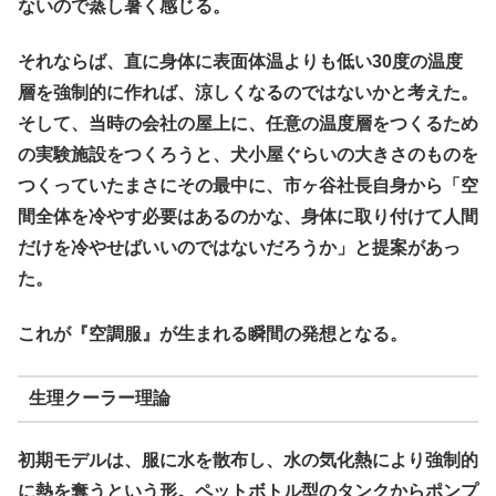
ないので蒸し暑く感じる。
それならば、直に身体に表面体温よりも低い30度の温度
層を強制的に作れば、涼しくなるのではないかと考えた。
そして、当時の会社の屋上に、任意の温度層をつくるため
の実験施設をつくろうと、犬小屋ぐらいの大きさのものを
つくっていたまさにその最中に、市ヶ谷社長自身から「空
間全体を冷やす必要はあるのかな、身体に取り付けて人間
だけを冷やせばいいのではないだろうか」と提案があっ
た。
これが『空調服』が生まれる瞬間の発想となる。
生理クーラー理論
初期モデルは、服に水を散布し、水の気化熱により強制的
に熱を奪うという形。ペットボトル型のタンクからポンプ