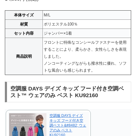
本体サイズ
M/L
材質
ポリエステル100％
セット内容
ジャンパー×1着
フロントに特殊なコンシールファスナーを使用
することにより、柔らかさ、女性らしさを表現
商品説明
しました。
ノンコーティングながらも撥水性に優れ、ソフ
トな風合いも感じられます。
空調服 DAYS デイズ キッズ フード付き空調ベ
スト™ ウェアのみ ベスト KU92160
空調服 DAYS デイズ
キッズ フード付き空
調ベスト&#8482; ウェ
アのみ ベスト
KU92160