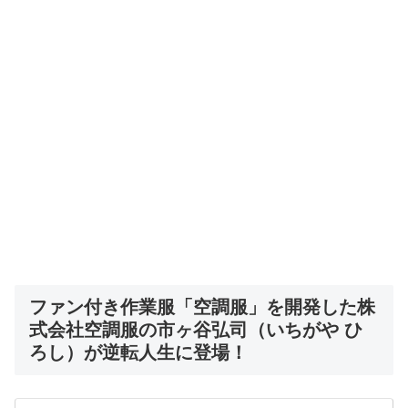
ファン付き作業服「空調服」を
開発した株
式会社空調服の市ヶ谷弘司（いちがや ひ
ろし）
が逆転人生に登場！