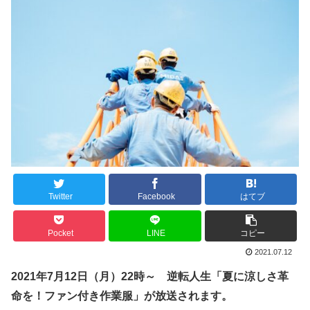
Twitter
Facebook
はてブ
Pocket
LINE
コピー
2021.07.12
2021年7月12日（月）22時～
逆転人生「夏に涼しさ革
命を！ファン付き作業服」
が放送されます。