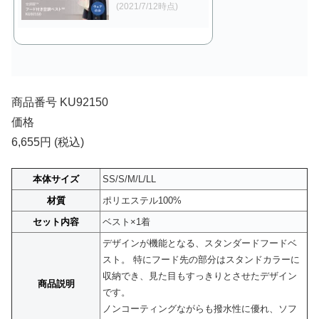
(2021/7/12時点)
商品番号 KU92150
価格
6,655円 (税込)
本体サイズ
SS/S/M/L/LL
材質
ポリエステル100%
セット内容
ベスト×1着
デザインが機能となる、スタンダードフードベ
スト。 特にフード先の部分はスタンドカラーに
収納でき、見た目もすっきりとさせたデザイン
商品説明
です。
ノンコーティングながらも撥水性に優れ、ソフ