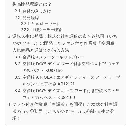
製品開発秘話とは？
開発のきっかけ
開発経緯
2つのキーワード
生理クーラー理論
逆転人生に登場！株式会社空調服の市ヶ谷弘司（いち
がや ひろし）の開発したファン付き作業服「空調服」
人気商品と通販での購入方法
空調服® スターターキットグレー
空調服 DAYS デイズ フード付き空調ベスト™ ウェア
のみ ベスト KU92150
空調服 AIR GEAR エアギア レディース ノーカラーブ
ルゾン ウェアのみ AR12121
空調服 DAYS デイズ キッズ フード付き空調ベスト™
ウェアのみ ベスト KU92160
ファン付き作業服「空調服」を開発した株式会社空調
服の市ヶ谷弘司（いちがや ひろし）が逆転人生に登
場！