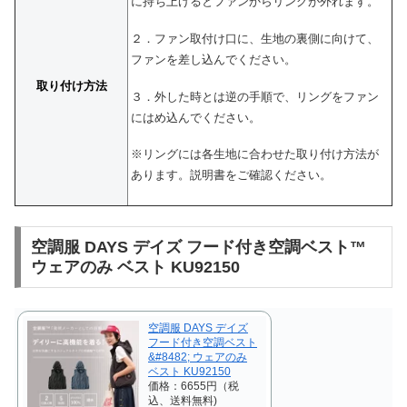
に持ち上げるとファンからリングが外れます。
２．ファン取付け口に、生地の裏側に向けて、
ファンを差し込んでください。
取り付け方法
３．外した時とは逆の手順で、リングをファン
にはめ込んでください。
※リングには各生地に合わせた取り付け方法が
あります。説明書をご確認ください。
空調服 DAYS デイズ フード付き空調ベスト™
ウェアのみ ベスト KU92150
空調服 DAYS デイズ
フード付き空調ベスト
&#8482; ウェアのみ
ベスト KU92150
価格：6655円（税
込、送料無料)