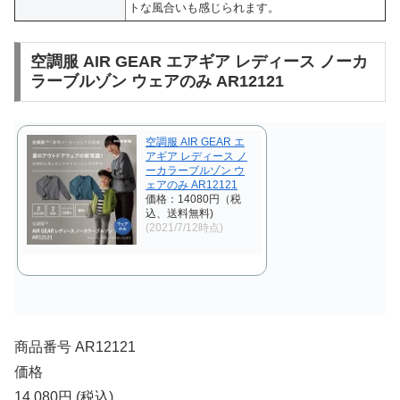
トな風合いも感じられます。
空調服 AIR GEAR エアギア レディース ノーカ
ラーブルゾン ウェアのみ AR12121
空調服 AIR GEAR エ
アギア レディース ノ
ーカラーブルゾン ウ
ェアのみ AR12121
価格：14080円（税
込、送料無料)
(2021/7/12時点)
商品番号 AR12121
価格
14,080円 (税込)