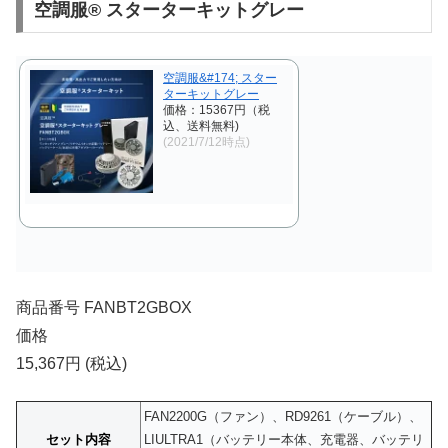
空調服® スターターキットグレー
空調服&#174; スター
ターキットグレー
価格：15367円（税
込、送料無料)
(2021/7/12時点)
商品番号 FANBT2GBOX
価格
15,367円 (税込)
FAN2200G（ファン）、RD9261（ケーブル）、
セット内容
LIULTRA1（バッテリー本体、充電器、バッテリ