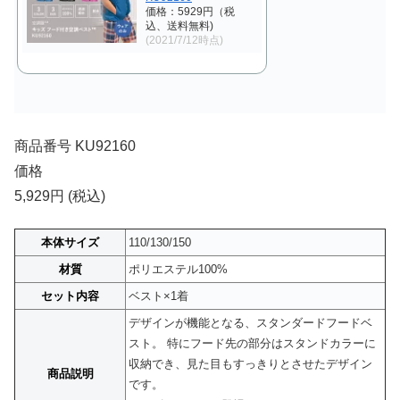
価格：5929円（税
込、送料無料)
(2021/7/12時点)
商品番号 KU92160
価格
5,929円 (税込)
本体サイズ
110/130/150
材質
ポリエステル100%
セット内容
ベスト×1着
デザインが機能となる、スタンダードフードベ
スト。 特にフード先の部分はスタンドカラーに
収納でき、見た目もすっきりとさせたデザイン
商品説明
です。