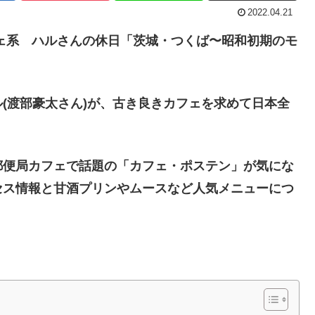
2022.04.21
ェ系 ハルさんの休日「茨城・つくば〜昭和初期のモ
(渡部豪太さん)が、古き良きカフェを求めて日本全
郵便局カフェで話題の「カフェ・ポステン」が気にな
セス情報と甘酒プリンやムースなど人気メニューにつ