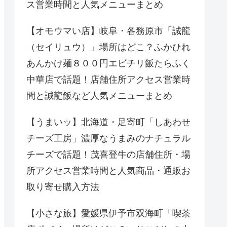
ス営業時間と人気メニューまとめ
【オモウマい店】岐阜・各務原市「誠龍
（セイリュウ）」場所はどこ？ふかひれ
あんかけ麺８００円エビチリ飯たらふく
中華店で話題！店舗住所アクセス営業時
間と誠龍飯など人気メニューまとめ
【うまいッ】北海道・足寄町「しあわせ
チーズ工房」濃厚なうまみのナチュラル
チーズで話題！茂喜登牛の店舗住所・場
所アクセス営業時間と人気商品・通販お
取り寄せ購入方法
【小さな旅】愛媛県伊予市双海町「喫茶