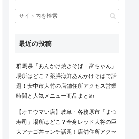
最近の投稿
群馬県「あんかけ焼きそば・富ちゃん」
場所はどこ？薬膳海鮮あんかけそばで話
題！安中市大竹の店舗住所アクセス営業
時間と人気メニュー商品まとめ
【オモウマい店】岐阜・各務原市「まつ
寿司」場所はどこ？全身レッド大将の巨
大アナゴ丼ランチ話題！店舗住所アクセ