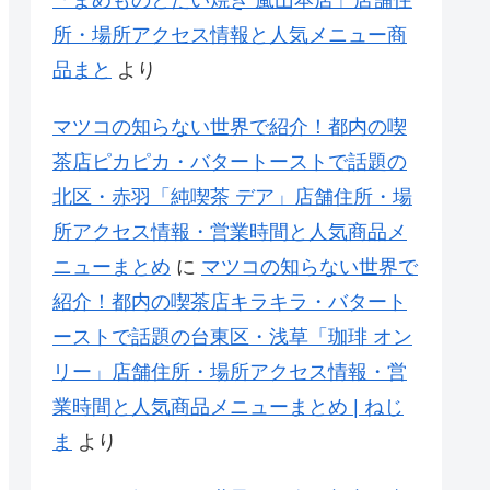
所・場所アクセス情報と人気メニュー商
品まと
より
マツコの知らない世界で紹介！都内の喫
茶店ピカピカ・バタートーストで話題の
北区・赤羽「純喫茶 デア」店舗住所・場
所アクセス情報・営業時間と人気商品メ
ニューまとめ
に
マツコの知らない世界で
紹介！都内の喫茶店キラキラ・バタート
ーストで話題の台東区・浅草「珈琲 オン
リー」店舗住所・場所アクセス情報・営
業時間と人気商品メニューまとめ | ねじ
ま
より