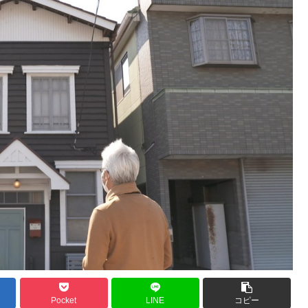
Pocket
LINE
コピー