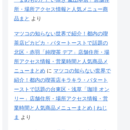
所・場所アクセス情報と人気メニュー商
品まと
より
マツコの知らない世界で紹介！都内の喫
茶店ピカピカ・バタートーストで話題の
北区・赤羽「純喫茶 デア」店舗住所・場
所アクセス情報・営業時間と人気商品メ
ニューまとめ
に
マツコの知らない世界で
紹介！都内の喫茶店キラキラ・バタート
ーストで話題の台東区・浅草「珈琲 オン
リー」店舗住所・場所アクセス情報・営
業時間と人気商品メニューまとめ | ねじ
ま
より