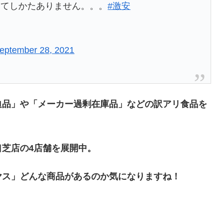
ってしかたありません。。。
#激安
eptember 28, 2021
迫品」や「メーカー過剰在庫品」などの訳アリ食品を
。
芝店の4店舗を展開中。
ヤス」どんな商品があるのか気
になりますね！