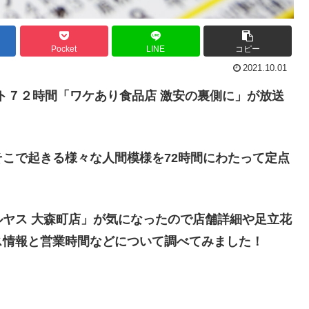
Pocket
LINE
コピー
2021.10.01
メント７２時間「ワケあり食品店 激安の裏側に」が放送
こで起きる様々な人間模様を72時間にわたって定点
ヤス 大森町店」が気になったので店舗詳細や足立花
ス情報と営業時間などについて調べてみました！