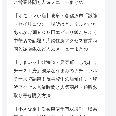
ス営業時間と人気メニューまとめ
【オモウマい店】岐阜・各務原市「誠龍
（セイリュウ）」場所はどこ？ふかひれ
あんかけ麺８００円エビチリ飯たらふく
中華店で話題！店舗住所アクセス営業時
間と誠龍飯など人気メニューまとめ
【うまいッ】北海道・足寄町「しあわせ
チーズ工房」濃厚なうまみのナチュラル
チーズで話題！茂喜登牛の店舗住所・場
所アクセス営業時間と人気商品・通販お
取り寄せ購入方法
【小さな旅】愛媛県伊予市双海町「喫茶