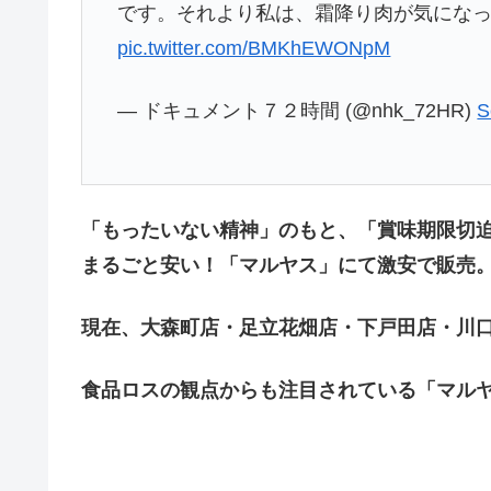
です。それより私は、霜降り肉が気にな
pic.twitter.com/BMKhEWONpM
— ドキュメント７２時間 (@nhk_72HR)
S
「もったいない精神」のもと、「賞味期限切
まるごと安い！「マルヤス」にて激安で販売
現在、大森町店・足立花畑店・下戸田店・川口
食品ロスの観点からも注目されている「マル