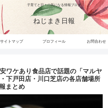
子育てと日々の気になる情報ブログ
ねじまき日報
サイトマップ
プロフィール
お問合わせ
激安ワケあり食品店で話題の「マルヤ
店・下戸田店・川口芝店の各店舗場所
報まとめ