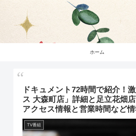
ホーム
ドキュメント72時間で紹介！
ス 大森町店」詳細と足立花畑
アクセス情報と営業時間など情
TV番組