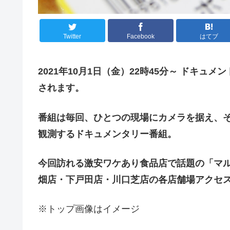
Twitter
Facebook
はてブ
2021年10月1日（
金
）22時45分～ ドキュ
されます。
番組は毎回、ひとつの現場にカメラを据え、そ
観測するドキュメンタリー番組。
今回訪れる激安ワケあり食品店で話題の「マル
畑店・下戸田店・川口芝店の各店舗場アクセ
※トップ画像はイメージ