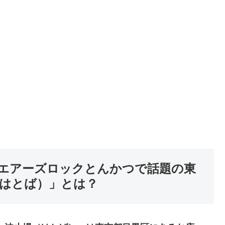
エアーズロックとんかつで話題の東
（はとば）」
とは？