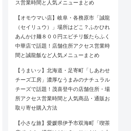
ス営業時間と人気メニューまとめ
【オモウマい店】岐阜・各務原市「誠龍
（セイリュウ）」場所はどこ？ふかひれ
あんかけ麺８００円エビチリ飯たらふく
中華店で話題！店舗住所アクセス営業時
間と誠龍飯など人気メニューまとめ
【うまいッ】北海道・足寄町「しあわせ
チーズ工房」濃厚なうまみのナチュラル
チーズで話題！茂喜登牛の店舗住所・場
所アクセス営業時間と人気商品・通販お
取り寄せ購入方法
【小さな旅】愛媛県伊予市双海町「喫茶