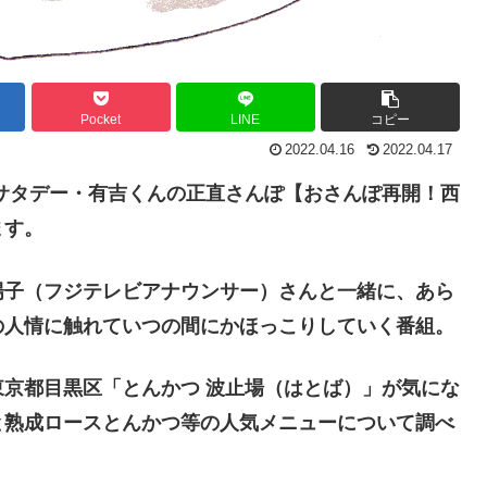
Pocket
LINE
コピー
2022.04.16
2022.04.17
サタデー・有吉くんの正直さんぽ【おさんぽ再開！西
ます。
陽子（フジテレビアナウンサー）さんと一緒に、あら
の人情に触れていつの間にかほっこりしていく番組。
京都目黒区「とんかつ 波止場（はとば）」が気にな
と熟成ロースとんかつ等の人気メニューについて
調べ