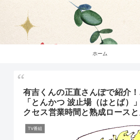
ホーム
有吉くんの正直さんぽで紹介！
「とんかつ 波止場（はとば）
クセス営業時間と熟成ロースと
TV番組