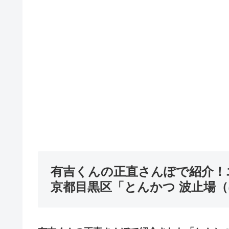
有吉くんの正直さんぽで紹介！
京都目黒区「とんかつ 波止場