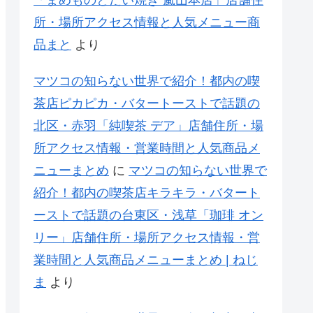
所・場所アクセス情報と人気メニュー商
品まと
より
マツコの知らない世界で紹介！都内の喫
茶店ピカピカ・バタートーストで話題の
北区・赤羽「純喫茶 デア」店舗住所・場
所アクセス情報・営業時間と人気商品メ
ニューまとめ
に
マツコの知らない世界で
紹介！都内の喫茶店キラキラ・バタート
ーストで話題の台東区・浅草「珈琲 オン
リー」店舗住所・場所アクセス情報・営
業時間と人気商品メニューまとめ | ねじ
ま
より