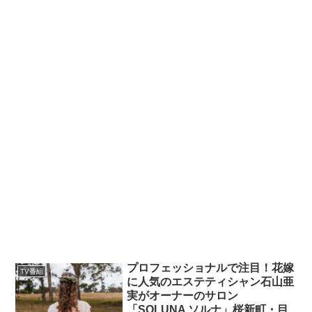
プロフェッショナルで注目！花嫁
TV番組
に人気のエステティシャン石山亜
実がオーナーのサロン
「SOLUNA ソルナ」桜新町・目