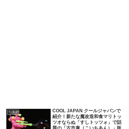
COOL JAPAN クールジャパンで
TV番組
紹介！新たな魔改造和食マリトッ
ツオならぬ「すしトッツォ」で話
題の「古市庵（こいちあん）」販